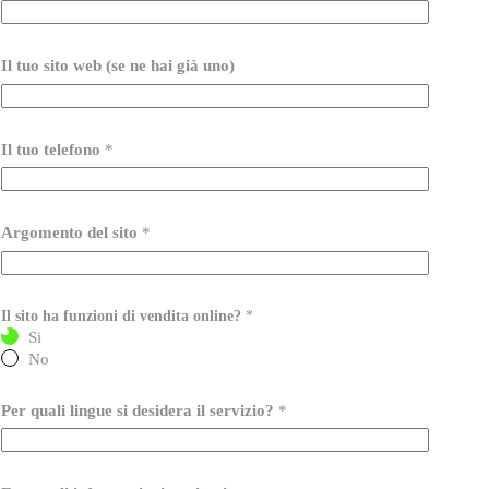
Il tuo sito web (se ne hai già uno)
Il tuo telefono
*
Argomento del sito
*
Il sito ha funzioni di vendita online?
*
Si
No
Per quali lingue si desidera il servizio?
*