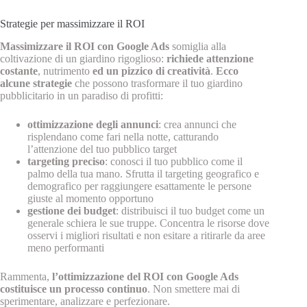
Strategie per massimizzare il ROI
Massimizzare il ROI con Google Ads
somiglia alla
coltivazione di un giardino rigoglioso:
richiede attenzione
costante
, nutrimento
ed un pizzico di creatività
.
Ecco
alcune strategie
che possono trasformare il tuo giardino
pubblicitario in un paradiso di profitti:
ottimizzazione degli annunci
: crea annunci che
risplendano come fari nella notte, catturando
l’attenzione del tuo pubblico target
targeting preciso
: conosci il tuo pubblico come il
palmo della tua mano. Sfrutta il targeting geografico e
demografico per raggiungere esattamente le persone
giuste al momento opportuno
gestione dei budget
: distribuisci il tuo budget come un
generale schiera le sue truppe. Concentra le risorse dove
osservi i migliori risultati e non esitare a ritirarle da aree
meno performanti
Rammenta,
l’ottimizzazione del ROI con Google Ads
costituisce un processo continuo
. Non smettere mai di
sperimentare, analizzare e perfezionare.