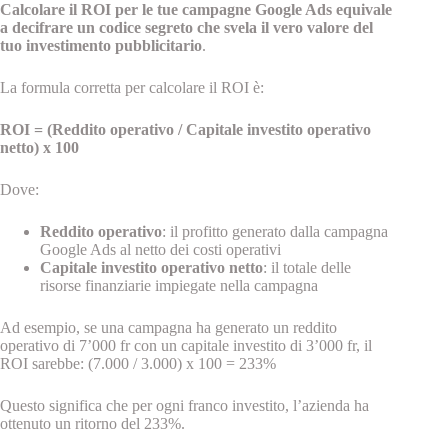
Calcolare il ROI per le tue campagne Google Ads equivale
a decifrare un codice segreto che svela il vero valore del
tuo investimento pubblicitario
.
La formula corretta per calcolare il ROI è:
ROI = (Reddito operativo / Capitale investito operativo
netto) x 100
Dove:
Reddito operativo
: il profitto generato dalla campagna
Google Ads al netto dei costi operativi
Capitale investito operativo netto
: il totale delle
risorse finanziarie impiegate nella campagna
Ad esempio, se una campagna ha generato un reddito
operativo di 7’000 fr con un capitale investito di 3’000 fr, il
ROI sarebbe: (7.000 / 3.000) x 100 = 233%
Questo significa che per ogni franco investito, l’azienda ha
ottenuto un ritorno del 233%.