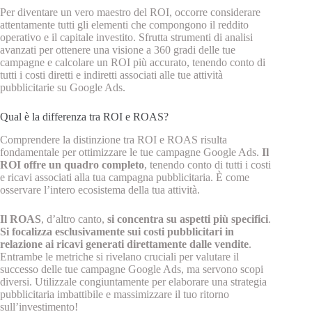
Per diventare un vero maestro del ROI, occorre considerare
attentamente tutti gli elementi che compongono il reddito
operativo e il capitale investito. Sfrutta strumenti di analisi
avanzati per ottenere una visione a 360 gradi delle tue
campagne e calcolare un ROI più accurato, tenendo conto di
tutti i costi diretti e indiretti associati alle tue attività
pubblicitarie su Google Ads.
Qual è la differenza tra ROI e ROAS?
Comprendere la distinzione tra ROI e ROAS risulta
fondamentale per ottimizzare le tue campagne Google Ads.
Il
ROI offre un quadro completo
, tenendo conto di tutti i costi
e ricavi associati alla tua campagna pubblicitaria. È come
osservare l’intero ecosistema della tua attività.
Il ROAS
, d’altro canto,
si concentra su aspetti più specifici
.
Si focalizza esclusivamente sui costi pubblicitari in
relazione ai ricavi generati direttamente dalle vendite
.
Entrambe le metriche si rivelano cruciali per valutare il
successo delle tue campagne Google Ads, ma servono scopi
diversi. Utilizzale congiuntamente per elaborare una strategia
pubblicitaria imbattibile e massimizzare il tuo ritorno
sull’investimento!