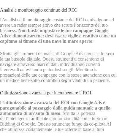
Analisi e monitoraggio continuo del ROI
L’analisi ed il monitoraggio costante del ROI equivalgono ad
avere un radar sempre attivo che scruta l’orizzonte del tuo
business.
Non basta impostare le tue campagne Google
Ads e dimenticartene; devi essere vigile e reattivo come un
capitano al timone di una nave in mare aperto
.
Sfrutta gli strumenti di analisi di Google Ads come se fossero
la tua bussola digitale. Questi strumenti ti consentono di
navigare attraverso mari di dati, individuando correnti
favorevoli ed evitando pericolosi scogli. Monitora le
prestazioni delle tue campagne con la stessa attenzione con cui
un medico tiene sotto controllo i segni vitali di un paziente.
Ottimizzazione avanzata per incrementare il ROI
L’ottimizzazione avanzata del ROI con Google Ads è
paragonabile al passaggio dalla guida manuale a quella
automatica di un’auto di lusso
. Sfrutta la potenza
dell’intelligenza artificiale con funzionalità come lo Smart
Bidding di Google. Questo strumento funge da co-pilota AI
che ottimizza costantemente le tue offerte in base ai tuoi