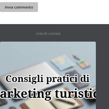
Invia commento
Articoli correlati