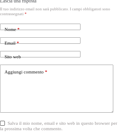
Lascia una risposta
Il tuo indirizzo email non sarà pubblicato.
I campi obbligatori sono
contrassegnati
*
Nome
*
Email
*
Sito web
Aggiungi commento
*
Salva il mio nome, email e sito web in questo browser per
la prossima volta che commento.