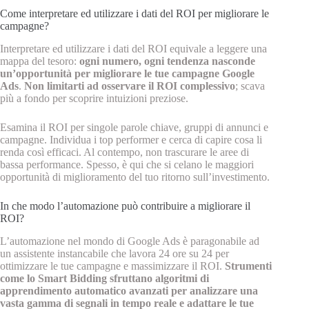
Come interpretare ed utilizzare i dati del ROI per migliorare le
campagne?
Interpretare ed utilizzare i dati del ROI equivale a leggere una
mappa del tesoro:
ogni numero, ogni tendenza nasconde
un’opportunità per migliorare le tue campagne Google
Ads
.
Non limitarti ad osservare il ROI complessivo
; scava
più a fondo per scoprire intuizioni preziose.
Esamina il ROI per singole parole chiave, gruppi di annunci e
campagne. Individua i top performer e cerca di capire cosa li
renda così efficaci. Al contempo, non trascurare le aree di
bassa performance. Spesso, è qui che si celano le maggiori
opportunità di miglioramento del tuo ritorno sull’investimento.
In che modo l’automazione può contribuire a migliorare il
ROI?
L’automazione nel mondo di Google Ads è paragonabile ad
un assistente instancabile che lavora 24 ore su 24 per
ottimizzare le tue campagne e massimizzare il ROI.
Strumenti
come lo Smart Bidding sfruttano algoritmi di
apprendimento automatico avanzati per analizzare una
vasta gamma di segnali in tempo reale e adattare le tue