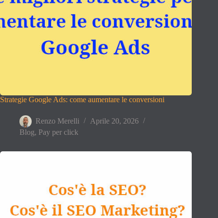
Strategie Google Ads: come aumentare le conversioni
Renzo Merelli
Aprile 20, 2026
Blog
,
Pay per click