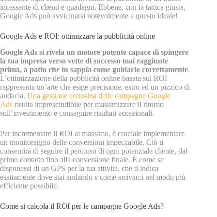
incessante di clienti e guadagni. Ebbene, con la tattica giusta,
Google Ads può avvicinarsi notevolmente a questo ideale!
Google Ads e ROI: ottimizzare la pubblicità online
Google Ads si rivela un motore potente capace di spingere
la tua impresa verso vette di successo mai raggiunte
prima, a patto che tu sappia come guidarlo correttamente
.
L’ottimizzazione della pubblicità online basata sul ROI
rappresenta un’arte che esige precisione, estro ed un pizzico di
audacia.
Una gestione certosina delle campagne Google
Ads
risulta imprescindibile per massimizzare il ritorno
sull’investimento e conseguire risultati eccezionali.
Per incrementare il ROI al massimo, è cruciale implementare
un monitoraggio delle conversioni impeccabile. Ciò ti
consentirà di seguire il percorso di ogni potenziale cliente, dal
primo contatto fino alla conversione finale. È come se
disponessi di un GPS per la tua attività, che ti indica
esattamente dove stai andando e come arrivarci nel modo più
efficiente possibile.
Come si calcola il ROI per le campagne Google Ads?