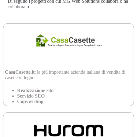
Di seguito i progetti con cui MG Web Solutions collabora o ha
collaborato
CasaCasette.it
: la più importante azienda italiana di vendita di
casette in legno
Realizzazione sito
Servizio SEO
Copywriting