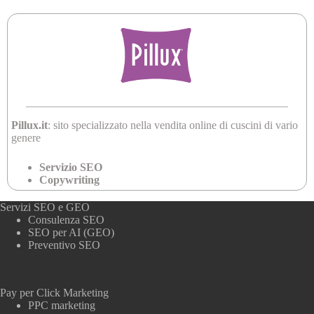
Pillux.it
: sito specializzato nella vendita online di cuscini di vario
genere
Servizio SEO
Copywriting
Servizi SEO e GEO
Consulenza SEO
SEO per AI (GEO)
Preventivo SEO
Pay per Click Marketing
PPC marketing