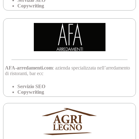
Servizio SEO
Copywriting
AFA-arredamenti.com
: azienda specializzata nell’arredamento
di ristoranti, bar ecc
Servizio SEO
Copywriting