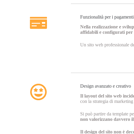
Funzionalità per i pagamenti
Nella realizzazione e svilu
affidabili e configurati per
Un sito web professionale de
Design avanzato e creativo
Il layout del sito web inci
con la strategia di marketing 
Si può partire da template p
non valorizzano davvero i
Il design del sito non è dec