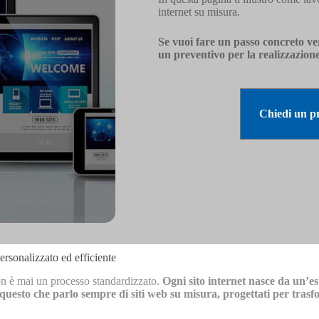
internet su misura.
Se vuoi fare un passo concreto vers
un preventivo per la realizzazione
Chiedi un pr
ersonalizzato ed efficiente
on è mai un processo standardizzato.
Ogni sito internet nasce da un’es
questo che parlo sempre di siti web su misura, progettati per trasfor