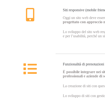
Siti responsive (mobile frien
Oggi un sito web deve essere 
progettato con approccio mo
Lo sviluppo del sito web res
e per l’usabilità, perché un s
Funzionalità di prenotazioni
È possibile integrare nei si
professionali e aziende di s
La creazione di siti con ques
Lo sviluppo di siti con gesti