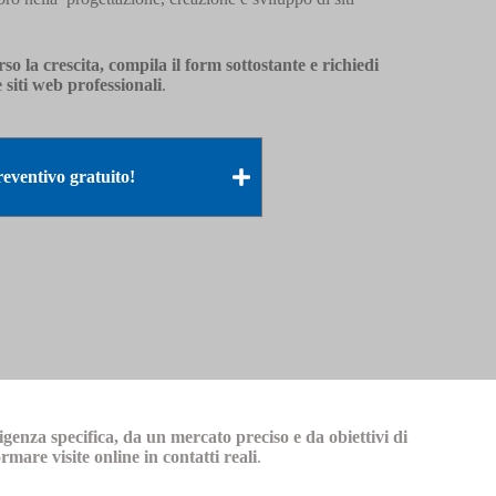
o la crescita, compila il form sottostante e richiedi
 siti web professionali
.
eventivo gratuito!
igenza specifica, da un mercato preciso e da obiettivi di
mare visite online in contatti reali
.