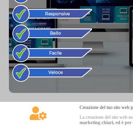
Creazione del tuo sito web p
La creazione del sito web n
marketing chiari, ed è per 