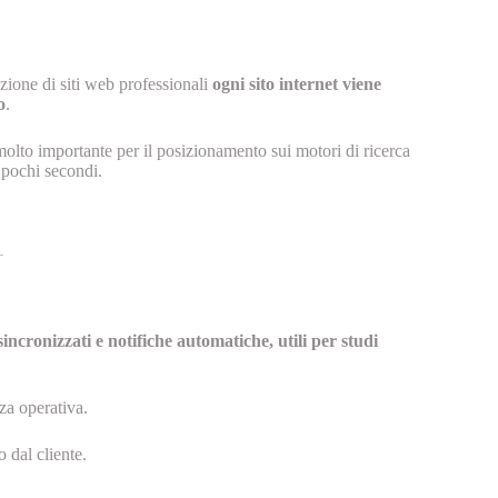
zione di siti web professionali
ogni sito internet viene
o
.
molto importante per il posizionamento sui motori di ricerca
n pochi secondi.
sincronizzati e notifiche automatiche, utili per studi
za operativa.
 dal cliente.