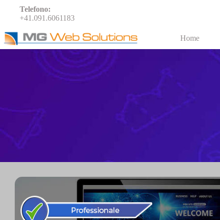
Telefono:
+41.091.6061183
Home