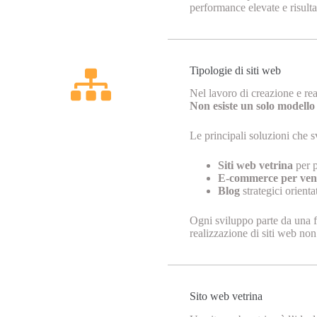
performance elevate e risulta
Tipologie di siti web
Nel lavoro di creazione e real
Non esiste un solo modello v
Le principali soluzioni che 
Siti web vetrina
per p
E-commerce per vend
Blog
strategici orienta
Ogni sviluppo parte da una fa
realizzazione di siti web non 
Sito web vetrina