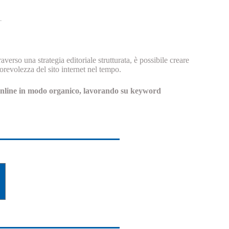
verso una strategia editoriale strutturata, è possibile creare
orevolezza del sito internet nel tempo.
e online in modo organico, lavorando su keyword