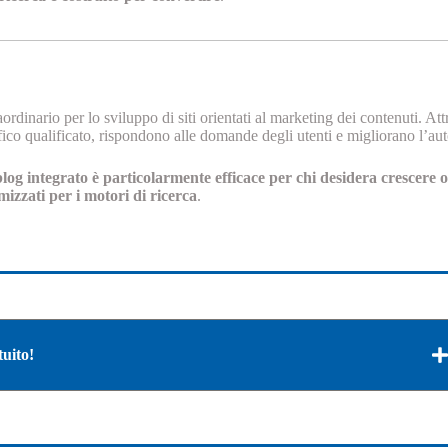
dinario per lo sviluppo di siti orientati al marketing dei contenuti. Attra
ffico qualificato, rispondono alle domande degli utenti e migliorano l’aut
blog integrato è particolarmente efficace per chi desidera crescer
mizzati per i motori di ricerca
.
uito!