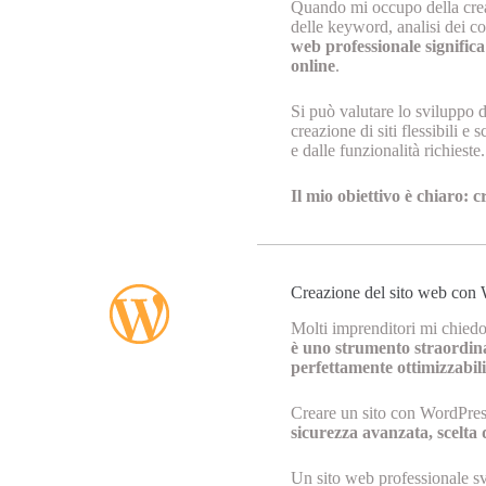
Quando mi occupo della creaz
delle keyword, analisi dei com
web professionale signific
online
.
Si può valutare lo sviluppo 
creazione di siti flessibili e
e dalle funzionalità richieste.
Il mio obiettivo è chiaro: 
Creazione del sito web con
Molti imprenditori mi chiedon
è uno strumento straordinar
perfettamente ottimizzabili
Creare un sito con WordPres
sicurezza avanzata, scelta
Un sito web professionale sv