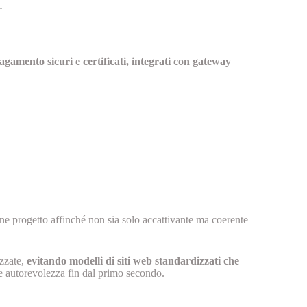
gamento sicuri e certificati, integrati con gateway
ene progetto affinché non sia solo accattivante ma coerente
izzate,
evitando modelli di siti web standardizzati che
re autorevolezza fin dal primo secondo.