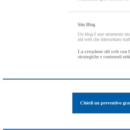
Sito Blog
Un blog è uno strumento straor
siti web che intercettano tra
La creazione siti web con 
strategiche e contenuti otti
Chiedi un preventivo grat