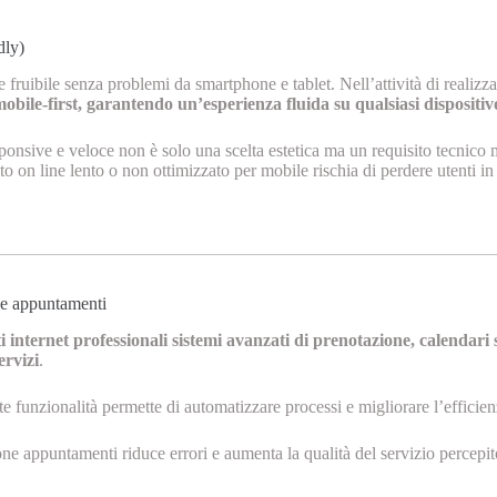
dly)
fruibile senza problemi da smartphone e tablet. Nell’attività di realizza
bile-first, garantendo un’esperienza fluida su qualsiasi dispositiv
ponsive e veloce non è solo una scelta estetica ma un requisito tecnico 
ito on line lento o non ottimizzato per mobile rischia di perdere utenti i
 e appuntamenti
ti internet professionali sistemi avanzati di prenotazione, calendari 
ervizi
.
te funzionalità permette di automatizzare processi e migliorare l’efficien
one appuntamenti riduce errori e aumenta la qualità del servizio percepito