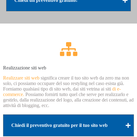
Chiedi un preventivo gratuito!
Realizzazione siti web
Realizzare siti web
significa creare il tuo sito web da zero ma non
solo, ci possiamo occupare del suo restyling nel caso esista già.
Forniamo qualsiasi tipo di sito web, dai siti vetrina ai siti
di e-
commerce.
Possiamo fornirti tutto quel che serve per realizzarlo e
gestirlo, dalla realizzazione del logo, alla creazione dei contenuti, ad
attività di blogging, ecc.
Chiedi il preventivo gratuito per il tuo sito web