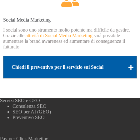
Social Media Marketing
I social sono uno strumento molto potente ma difficile da gestire.
Grazie alle
attività di Social Media Marketing
sarà possibile
aumentare la brand awareness ed aumentare di conseguenza il
fatturato.
Chiedi il preventivo per il servizio sui Social
Servizi SEO e GEO
Consulenza SEO
SEO per AI (GEO)
Preventivo SEO
Pay per Click Marketing