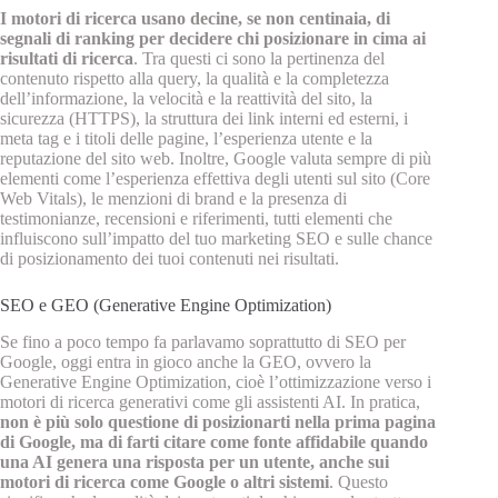
I motori di ricerca usano decine, se non centinaia, di
segnali di ranking per decidere chi posizionare in cima ai
risultati di ricerca
. Tra questi ci sono la pertinenza del
contenuto rispetto alla query, la qualità e la completezza
dell’informazione, la velocità e la reattività del sito, la
sicurezza (HTTPS), la struttura dei link interni ed esterni, i
meta tag e i titoli delle pagine, l’esperienza utente e la
reputazione del sito web. Inoltre, Google valuta sempre di più
elementi come l’esperienza effettiva degli utenti sul sito (Core
Web Vitals), le menzioni di brand e la presenza di
testimonianze, recensioni e riferimenti, tutti elementi che
influiscono sull’impatto del tuo marketing SEO e sulle chance
di posizionamento dei tuoi contenuti nei risultati.
SEO e GEO (Generative Engine Optimization)
Se fino a poco tempo fa parlavamo soprattutto di SEO per
Google, oggi entra in gioco anche la GEO, ovvero la
Generative Engine Optimization, cioè l’ottimizzazione verso i
motori di ricerca generativi come gli assistenti AI. In pratica,
non è più solo questione di posizionarti nella prima pagina
di Google, ma di farti citare come fonte affidabile quando
una AI genera una risposta per un utente, anche sui
motori di ricerca come Google o altri sistemi
. Questo