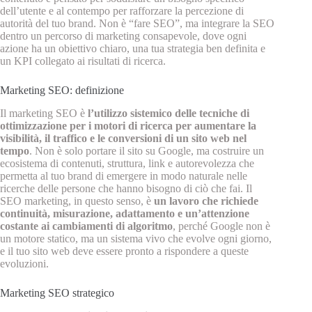
dell’utente e al contempo per rafforzare la percezione di
autorità del tuo brand. Non è “fare SEO”, ma integrare la SEO
dentro un percorso di marketing consapevole, dove ogni
azione ha un obiettivo chiaro, una tua strategia ben definita e
un KPI collegato ai risultati di ricerca.
Marketing SEO: definizione
Il marketing SEO è
l’utilizzo sistemico delle tecniche di
ottimizzazione per i motori di ricerca per aumentare la
visibilità, il traffico e le conversioni di un sito web nel
tempo
. Non è solo portare il sito su Google, ma costruire un
ecosistema di contenuti, struttura, link e autorevolezza che
permetta al tuo brand di emergere in modo naturale nelle
ricerche delle persone che hanno bisogno di ciò che fai. Il
SEO marketing, in questo senso, è
un lavoro che richiede
continuità, misurazione, adattamento e un’attenzione
costante ai cambiamenti di algoritmo
, perché Google non è
un motore statico, ma un sistema vivo che evolve ogni giorno,
e il tuo sito web deve essere pronto a rispondere a queste
evoluzioni.
Marketing SEO strategico