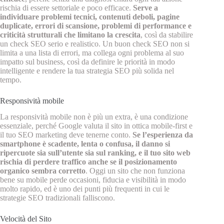
rischia di essere settoriale e poco efficace.
Serve a
individuare problemi tecnici, contenuti deboli, pagine
duplicate, errori di scansione, problemi di performance e
criticità strutturali che limitano la crescita
, così da stabilire
un check SEO serio e realistico. Un buon check SEO non si
limita a una lista di errori, ma collega ogni problema al suo
impatto sul business, così da definire le priorità in modo
intelligente e rendere la tua strategia SEO più solida nel
tempo.
Responsività mobile
La responsività mobile non è più un extra, è una condizione
essenziale, perché Google valuta il sito in ottica mobile‑first e
il tuo SEO marketing deve tenerne conto.
Se l’esperienza da
smartphone è scadente, lenta o confusa, il danno si
ripercuote sia sull’utente sia sul ranking, e il tuo sito web
rischia di perdere traffico anche se il posizionamento
organico sembra corretto
. Oggi un sito che non funziona
bene su mobile perde occasioni, fiducia e visibilità in modo
molto rapido, ed è uno dei punti più frequenti in cui le
strategie SEO tradizionali falliscono.
Velocità del Sito