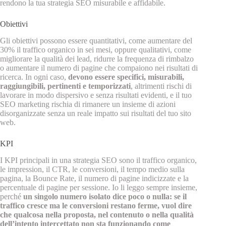
rendono la tua strategia SEO misurabile e affidabile.
Obiettivi
Gli obiettivi possono essere quantitativi, come aumentare del
30% il traffico organico in sei mesi, oppure qualitativi, come
migliorare la qualità dei lead, ridurre la frequenza di rimbalzo
o aumentare il numero di pagine che compaiono nei risultati di
ricerca. In ogni caso,
devono essere specifici, misurabili,
raggiungibili, pertinenti e temporizzati
, altrimenti rischi di
lavorare in modo dispersivo e senza risultati evidenti, e il tuo
SEO marketing rischia di rimanere un insieme di azioni
disorganizzate senza un reale impatto sui risultati del tuo sito
web.
KPI
I KPI principali in una strategia SEO sono il traffico organico,
le impression, il CTR, le conversioni, il tempo medio sulla
pagina, la Bounce Rate, il numero di pagine indicizzate e la
percentuale di pagine per sessione. Io li leggo sempre insieme,
perché
un singolo numero isolato dice poco o nulla: se il
traffico cresce ma le conversioni restano ferme, vuol dire
che qualcosa nella proposta, nel contenuto o nella qualità
dell’intento intercettato non sta funzionando come