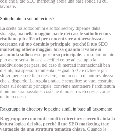
così che il tuo SEO marketing abbia una base solida su cui
lavorare.
Sottodomini o sottodirectory?
La scelta tra sottodomini e sottodirectory dipende dalla
strategia, ma
nella maggior parte dei casi le sottodirectory
risultano più efficaci per concentrare autorevolezza e
coerenza sul tuo dominio principale, perché il tuo SEO
marketing ottiene maggior forza quando il valore si
accumula sullo stesso percorso principale
. Un sottodominio
può avere senso in casi specifici come ad esempio la
suddivisione per paesi nel caso di mercati internazionali ben
distinti, ma spesso frammenta i segnali SEO e richiede più
sforzo per essere fatto crescere, con un costo di autorevolezza
che si disperde. La regola pratica è semplice: se vuoi costruire
forza sul dominio principale, conviene mantenere l’architettura
il più unitaria possibile, così che il tuo sito web cresca come
un tutto coeso.
Raggruppa in directory le pagine simili in base all’argomento
Raggruppare contenuti simili in directory coerenti aiuta la
lettura logica del sito, perché il tuo SEO marketing trae
vantaggio da una struttura tematica chiara
. Quando le