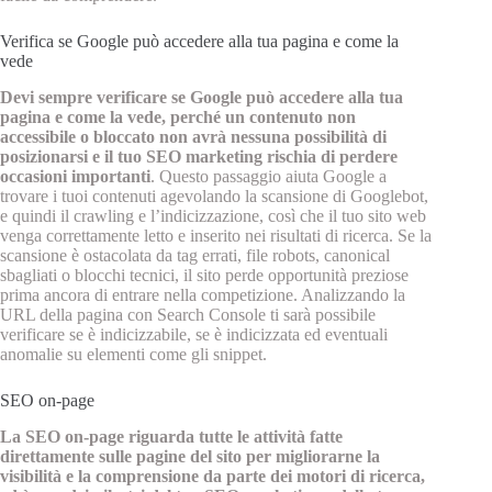
Verifica se Google può accedere alla tua pagina e come la
vede
Devi sempre verificare se Google può accedere alla tua
pagina e come la vede, perché un contenuto non
accessibile o bloccato non avrà nessuna possibilità di
posizionarsi e il tuo SEO marketing rischia di perdere
occasioni importanti
. Questo passaggio aiuta Google a
trovare i tuoi contenuti agevolando la scansione di Googlebot,
e quindi il crawling e l’indicizzazione, così che il tuo sito web
venga correttamente letto e inserito nei risultati di ricerca. Se la
scansione è ostacolata da tag errati, file robots, canonical
sbagliati o blocchi tecnici, il sito perde opportunità preziose
prima ancora di entrare nella competizione. Analizzando la
URL della pagina con Search Console ti sarà possibile
verificare se è indicizzabile, se è indicizzata ed eventuali
anomalie su elementi come gli snippet.
SEO on-page
La SEO on‑page riguarda tutte le attività fatte
direttamente sulle pagine del sito per migliorarne la
visibilità e la comprensione da parte dei motori di ricerca,