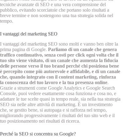
tecniche avanzate di SEO e una vera comprensione del
pubblico, evitando scorciatoie che portano solo risultati a
breve termine e non sostengono una tua strategia solida nel
tempo.
I vantaggi del marketing SEO
I vantaggi del marketing SEO sono molti e vanno ben oltre la
prima pagina di Google.
Parliamo di un canale che genera
traffico continuativo, senza costi per click ogni volta che il
tuo sito viene visitato, di un canale che aumenta la fiducia
delle persone verso il tuo brand perché chi posiziona bene
è percepito come più autorevole e affidabile, e di un canale
che, quando integrato con il content marketing, rinforza
la conoscenza del tuo lavoro e la tua presenza online
.
Grazie a strumenti come Google Analytics e Google Search
Console, puoi vedere esattamente cosa funziona e cosa no, e
adattare le tue scelte quasi in tempo reale, sia nella tua strategia
SEO sia nelle altre attività di marketing. È un investimento
che, se gestito bene, si autopaga e si rafforza nel tempo,
migliorando progressivamente i risultati del tuo sito web e il
tuo posizionamento nei risultati di ricerca.
Perché la SEO si concentra su Google?