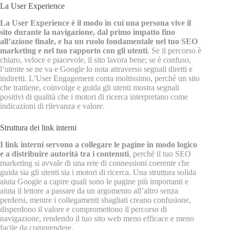
La User Experience
La User Experience è il modo in cui una persona vive il
sito durante la navigazione, dal primo impatto fino
all’azione finale, e ha un ruolo fondamentale nel tuo SEO
marketing e nel tuo rapporto con gli utenti
. Se il percorso è
chiaro, veloce e piacevole, il sito lavora bene; se è confuso,
l’utente se ne va e Google lo nota attraverso segnali diretti e
indiretti. L’User Engagement conta moltissimo, perché un sito
che trattiene, coinvolge e guida gli utenti mostra segnali
positivi di qualità che i motori di ricerca interpretano come
indicazioni di rilevanza e valore.
Struttura dei link interni
I link interni servono a collegare le pagine in modo logico
e a distribuire autorità tra i contenuti
, perché il tuo SEO
marketing si avvale di una rete di connessioni coerente che
guida sia gli utenti sia i motori di ricerca. Una struttura solida
aiuta Google a capire quali sono le pagine più importanti e
aiuta il lettore a passare da un argomento all’altro senza
perdersi, mentre i collegamenti sbagliati creano confusione,
disperdono il valore e compromettono il percorso di
navigazione, rendendo il tuo sito web meno efficace e meno
facile da comprendere.