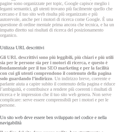
pagine sono organizzate per topic, Google capisce meglio i
legami semantici, gli utenti trovano più facilmente quello che
cercano e il tuo sito web risulta più organizzato e più
autorevole, anche per i motori di ricerca come Google. È una
questione di ordine mentale prima ancora che tecnica, e ha un
impatto diretto sui risultati di ricerca del posizionamento
organico.
Utilizza URL descrittivi
Gli URL descrittivi sono più leggibili, più chiari e più utili
sia per le persone sia per i motori di ricerca, e questo è
fondamentale per il tuo SEO marketing e per la facilità
con cui gli utenti comprendono il contenuto della pagina
solo guardando l’indirizzo
. Un indirizzo breve, coerente e
parlante aiuta a capire subito il contenuto della pagina e riduce
l’ambiguità, e contribuisce a rendere più coerenti i risultati di
ricerca e le impression che il tuo sito web genera. Non serve
complicare: serve essere comprensibili per i motori e per le
persone.
Un sito web deve essere ben sviluppato nel codice e nella
navigabilità