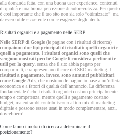
alla domanda fatta, con una buona user experience, contenuti
di qualità e una buona percezione di autorevolezza. Per questo
è così importante che il tuo sito non sia solo “ottimizzato”, ma
davvero utile e coerente con le esigenze degli utenti.
Risultati organici e a pagamento nelle SERP
Nelle SERP di Google
(le pagine con i risultati di ricerca)
compaiono due tipi principali di risultati: quelli organici e
quelli a pagamento
. I
risultati organici sono quelli che
vengono mostrati perché Google li considera pertinenti e
utili per la query
, senza che il sito abbia pagato per
comparire lì, e rappresentano il core del SEO marketing. I
risultati a pagamento, invece, sono annunci pubblicitari
come Google Ads
, che mostrano le pagine in base a un’offerta
economica e a fattori di qualità dell’annuncio. La differenza
fondamentale è che i risultati organici costano principalmente
tempo e competenza, mentre quelli a pagamento costano
budget, ma entrambi contribuiscono al tuo mix di marketing
digitale e possono essere usati in modo complementare, anzi,
dovrebbero!
Come fanno i motori di ricerca a determinare il
posizionamento?