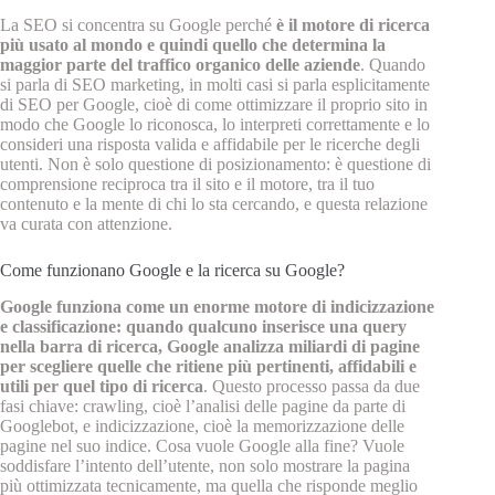
La SEO si concentra su Google perché
è il motore di ricerca
più usato al mondo e quindi quello che determina la
maggior parte del traffico organico delle aziende
. Quando
si parla di SEO marketing, in molti casi si parla esplicitamente
di SEO per Google, cioè di come ottimizzare il proprio sito in
modo che Google lo riconosca, lo interpreti correttamente e lo
consideri una risposta valida e affidabile per le ricerche degli
utenti. Non è solo questione di posizionamento: è questione di
comprensione reciproca tra il sito e il motore, tra il tuo
contenuto e la mente di chi lo sta cercando, e questa relazione
va curata con attenzione.
Come funzionano Google e la ricerca su Google?
Google funziona come un enorme motore di indicizzazione
e classificazione: quando qualcuno inserisce una query
nella barra di ricerca, Google analizza miliardi di pagine
per scegliere quelle che ritiene più pertinenti, affidabili e
utili per quel tipo di ricerca
. Questo processo passa da due
fasi chiave: crawling, cioè l’analisi delle pagine da parte di
Googlebot, e indicizzazione, cioè la memorizzazione delle
pagine nel suo indice. Cosa vuole Google alla fine? Vuole
soddisfare l’intento dell’utente, non solo mostrare la pagina
più ottimizzata tecnicamente, ma quella che risponde meglio