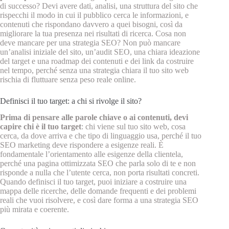
di successo? Devi avere dati, analisi, una struttura del sito che
rispecchi il modo in cui il pubblico cerca le informazioni, e
contenuti che rispondano davvero a quei bisogni, così da
migliorare la tua presenza nei risultati di ricerca. Cosa non
deve mancare per una strategia SEO? Non può mancare
un’analisi iniziale del sito, un’audit SEO, una chiara ideazione
del target e una roadmap dei contenuti e dei link da costruire
nel tempo, perché senza una strategia chiara il tuo sito web
rischia di fluttuare senza peso reale online.
Definisci il tuo target: a chi si rivolge il sito?
Prima di pensare alle parole chiave o ai contenuti, devi
capire chi è il tuo target
: chi viene sul tuo sito web, cosa
cerca, da dove arriva e che tipo di linguaggio usa, perché il tuo
SEO marketing deve rispondere a esigenze reali. È
fondamentale l’orientamento alle esigenze della clientela,
perché una pagina ottimizzata SEO che parla solo di te e non
risponde a nulla che l’utente cerca, non porta risultati concreti.
Quando definisci il tuo target, puoi iniziare a costruire una
mappa delle ricerche, delle domande frequenti e dei problemi
reali che vuoi risolvere, e così dare forma a una strategia SEO
più mirata e coerente.