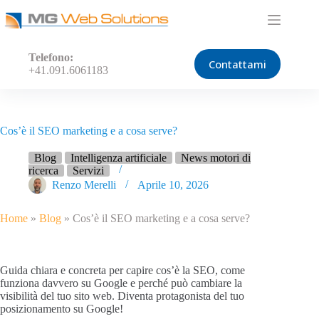
Salta
al
contenuto
Telefono:
Contattami
+41.091.6061183
Cos’è il SEO marketing e a cosa serve?
Blog
Intelligenza artificiale
News motori di
ricerca
Servizi
Renzo Merelli
Aprile 10, 2026
Home
»
Blog
»
Cos’è il SEO marketing e a cosa serve?
Guida chiara e concreta per capire cos’è la SEO, come
funziona davvero su Google e perché può cambiare la
visibilità del tuo sito web. Diventa protagonista del tuo
posizionamento su Google!