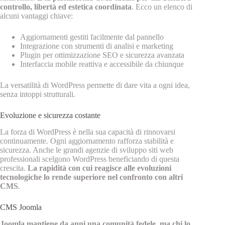
controllo, libertà ed estetica coordinata
. Ecco un elenco di
alcuni vantaggi chiave:
Aggiornamenti gestiti facilmente dal pannello
Integrazione con strumenti di analisi e marketing
Plugin per ottimizzazione SEO e sicurezza avanzata
Interfaccia mobile reattiva e accessibile da chiunque
La versatilità di WordPress permette di dare vita a ogni idea,
senza intoppi strutturali.
Evoluzione e sicurezza costante
La forza di WordPress è nella sua capacità di rinnovarsi
continuamente. Ogni aggiornamento rafforza stabilità e
sicurezza. Anche le grandi agenzie di sviluppo siti web
professionali scelgono WordPress beneficiando di questa
crescita.
La rapidità con cui reagisce alle evoluzioni
tecnologiche lo rende superiore nel confronto con altri
CMS
.
CMS Joomla
Joomla mantiene da anni una comunità fedele, ma chi lo