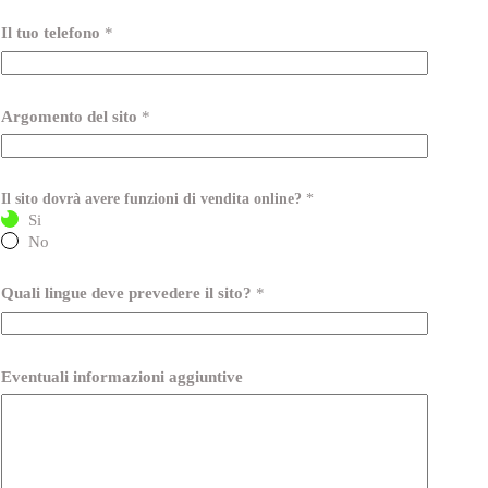
Il tuo telefono
*
Argomento del sito
*
Il sito dovrà avere funzioni di vendita online?
*
Si
No
Quali lingue deve prevedere il sito?
*
Eventuali informazioni aggiuntive