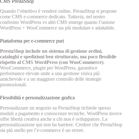
CMS PrestaShop
Quando l’obiettivo è vendere online, PrestaShop si propone
come CMS e-commerce dedicato. Tuttavia, nel nostro
confronto WordPress vs altri CMS emerge quanto l’unione
WordPress + WooCommerce sia più modulare e adattabile.
Piattaforma per e-commerce puri
PrestaShop include un sistema di gestione ordini,
cataloghi e spedizioni ben strutturato, ma poco flessibile
rispetto al CMS WordPress (con WooCommerce)
.
WooCommerce, plugin per WordPress, garantisce
performance elevate unite a una gestione visiva più
amichevole e a un maggiore controllo delle strategie
promozionali.
Flessibilità e personalizzazione grafica
Personalizzare un negozio su PrestaShop richiede spesso
moduli a pagamento e conoscenze tecniche. WordPress invece
offre libertà creativa anche a chi non è sviluppatore. La
personalizzazione qui non ha barriere. Credere che PrestaShop
sia più snello per l’e-commerce è un errore.