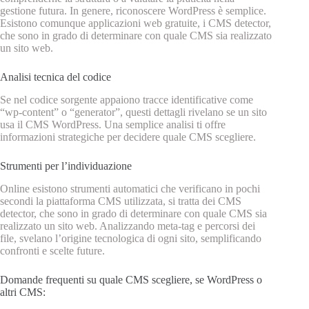
gestione futura. In genere, riconoscere WordPress è semplice.
Esistono comunque applicazioni web gratuite, i CMS detector,
che sono in grado di determinare con quale CMS sia realizzato
un sito web.
Analisi tecnica del codice
Se nel codice sorgente appaiono tracce identificative come
“wp-content” o “generator”, questi dettagli rivelano se un sito
usa il CMS WordPress. Una semplice analisi ti offre
informazioni strategiche per decidere quale CMS scegliere.
Strumenti per l’individuazione
Online esistono strumenti automatici che verificano in pochi
secondi la piattaforma CMS utilizzata, si tratta dei CMS
detector, che sono in grado di determinare con quale CMS sia
realizzato un sito web. Analizzando meta-tag e percorsi dei
file, svelano l’origine tecnologica di ogni sito, semplificando
confronti e scelte future.
Domande frequenti su quale CMS scegliere, se WordPress o
altri CMS: