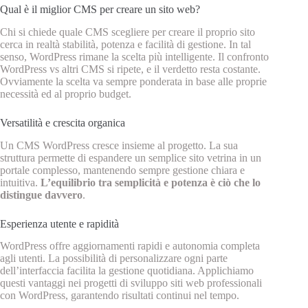
Qual è il miglior CMS per creare un sito web?
Chi si chiede quale CMS scegliere per creare il proprio sito
cerca in realtà stabilità, potenza e facilità di gestione. In tal
senso, WordPress rimane la scelta più intelligente. Il confronto
WordPress vs altri CMS si ripete, e il verdetto resta costante.
Ovviamente la scelta va sempre ponderata in base alle proprie
necessità ed al proprio budget.
Versatilità e crescita organica
Un CMS WordPress cresce insieme al progetto. La sua
struttura permette di espandere un semplice sito vetrina in un
portale complesso, mantenendo sempre gestione chiara e
intuitiva.
L’equilibrio tra semplicità e potenza è ciò che lo
distingue davvero
.
Esperienza utente e rapidità
WordPress offre aggiornamenti rapidi e autonomia completa
agli utenti. La possibilità di personalizzare ogni parte
dell’interfaccia facilita la gestione quotidiana. Applichiamo
questi vantaggi nei progetti di sviluppo siti web professionali
con WordPress, garantendo risultati continui nel tempo.