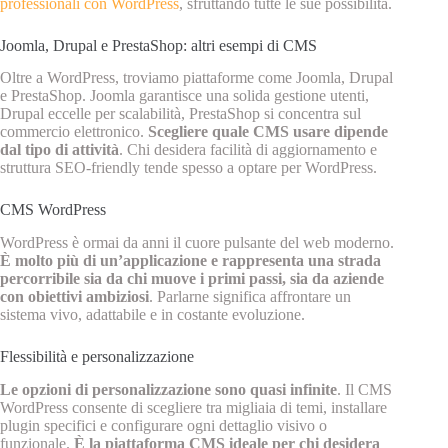
professionali con WordPress
, sfruttando tutte le sue possibilità.
Joomla, Drupal e PrestaShop: altri esempi di CMS
Oltre a WordPress, troviamo piattaforme come Joomla, Drupal
e PrestaShop. Joomla garantisce una solida gestione utenti,
Drupal eccelle per scalabilità, PrestaShop si concentra sul
commercio elettronico.
Scegliere quale CMS usare dipende
dal tipo di attività
. Chi desidera facilità di aggiornamento e
struttura SEO-friendly tende spesso a optare per WordPress.
CMS WordPress
WordPress è ormai da anni il cuore pulsante del web moderno.
È molto più di un’applicazione e rappresenta una strada
percorribile sia da chi muove i primi passi, sia da aziende
con obiettivi ambiziosi
. Parlarne significa affrontare un
sistema vivo, adattabile e in costante evoluzione.
Flessibilità e personalizzazione
Le opzioni di personalizzazione sono quasi infinite
. Il CMS
WordPress consente di scegliere tra migliaia di temi, installare
plugin specifici e configurare ogni dettaglio visivo o
funzionale.
È la piattaforma CMS ideale per chi desidera