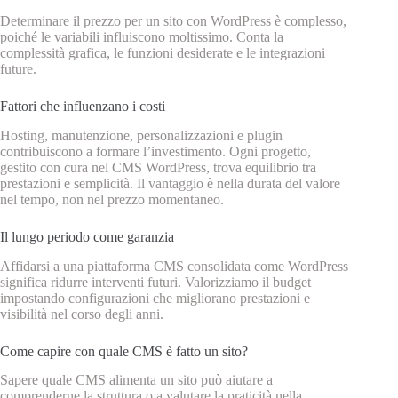
Determinare il prezzo per un sito con WordPress è complesso,
poiché le variabili influiscono moltissimo. Conta la
complessità grafica, le funzioni desiderate e le integrazioni
future.
Fattori che influenzano i costi
Hosting, manutenzione, personalizzazioni e plugin
contribuiscono a formare l’investimento. Ogni progetto,
gestito con cura nel CMS WordPress, trova equilibrio tra
prestazioni e semplicità. Il vantaggio è nella durata del valore
nel tempo, non nel prezzo momentaneo.
Il lungo periodo come garanzia
Affidarsi a una piattaforma CMS consolidata come WordPress
significa ridurre interventi futuri. Valorizziamo il budget
impostando configurazioni che migliorano prestazioni e
visibilità nel corso degli anni.
Come capire con quale CMS è fatto un sito?
Sapere quale CMS alimenta un sito può aiutare a
comprenderne la struttura o a valutare la praticità nella