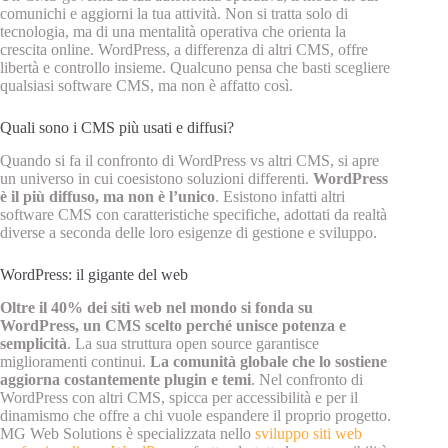
comunichi e aggiorni la tua attività. Non si tratta solo di
tecnologia, ma di una mentalità operativa che orienta la
crescita online. WordPress, a differenza di altri CMS, offre
libertà e controllo insieme. Qualcuno pensa che basti scegliere
qualsiasi software CMS, ma non è affatto così.
Quali sono i CMS più usati e diffusi?
Quando si fa il confronto di WordPress vs altri CMS, si apre
un universo in cui coesistono soluzioni differenti.
WordPress
è il più diffuso, ma non è l’unico
. Esistono infatti altri
software CMS con caratteristiche specifiche, adottati da realtà
diverse a seconda delle loro esigenze di gestione e sviluppo.
WordPress: il gigante del web
Oltre il 40% dei siti web nel mondo si fonda su
WordPress, un CMS scelto perché unisce potenza e
semplicità
. La sua struttura open source garantisce
miglioramenti continui.
La comunità globale che lo sostiene
aggiorna costantemente plugin e temi
. Nel confronto di
WordPress con altri CMS, spicca per accessibilità e per il
dinamismo che offre a chi vuole espandere il proprio progetto.
MG Web Solutions è specializzata nello
sviluppo siti web