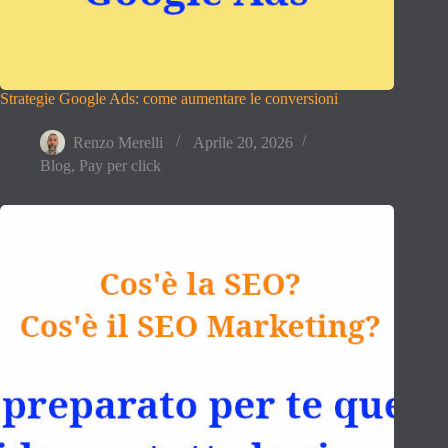
Strategie Google Ads: come aumentare le conversioni
Renzo Merelli
Aprile 20, 2026
Blog
,
Pay per click