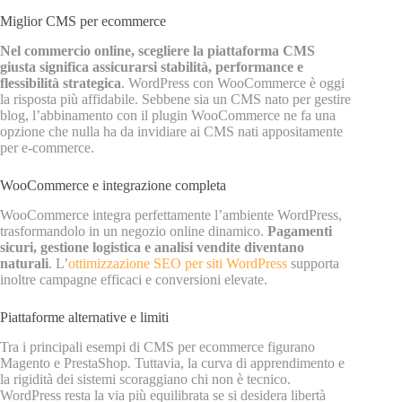
Miglior CMS per ecommerce
Nel commercio online, scegliere la piattaforma CMS
giusta significa assicurarsi stabilità, performance e
flessibilità strategica
. WordPress con WooCommerce è oggi
la risposta più affidabile. Sebbene sia un CMS nato per gestire
blog, l’abbinamento con il plugin WooCommerce ne fa una
opzione che nulla ha da invidiare ai CMS nati appositamente
per e-commerce.
WooCommerce e integrazione completa
WooCommerce integra perfettamente l’ambiente WordPress,
trasformandolo in un negozio online dinamico.
Pagamenti
sicuri, gestione logistica e analisi vendite diventano
naturali
. L’
ottimizzazione SEO per siti WordPress
supporta
inoltre campagne efficaci e conversioni elevate.
Piattaforme alternative e limiti
Tra i principali esempi di CMS per ecommerce figurano
Magento e PrestaShop. Tuttavia, la curva di apprendimento e
la rigidità dei sistemi scoraggiano chi non è tecnico.
WordPress resta la via più equilibrata se si desidera libertà