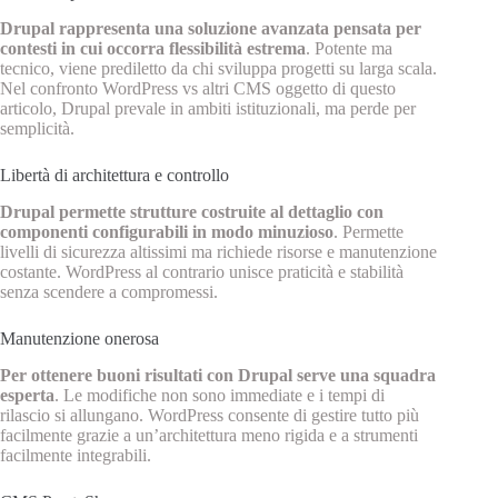
Drupal rappresenta una soluzione avanzata pensata per
contesti in cui occorra flessibilità estrema
. Potente ma
tecnico, viene prediletto da chi sviluppa progetti su larga scala.
Nel confronto WordPress vs altri CMS oggetto di questo
articolo, Drupal prevale in ambiti istituzionali, ma perde per
semplicità.
Libertà di architettura e controllo
Drupal permette strutture costruite al dettaglio con
componenti configurabili in modo minuzioso
. Permette
livelli di sicurezza altissimi ma richiede risorse e manutenzione
costante. WordPress al contrario unisce praticità e stabilità
senza scendere a compromessi.
Manutenzione onerosa
Per ottenere buoni risultati con Drupal serve una squadra
esperta
. Le modifiche non sono immediate e i tempi di
rilascio si allungano. WordPress consente di gestire tutto più
facilmente grazie a un’architettura meno rigida e a strumenti
facilmente integrabili.