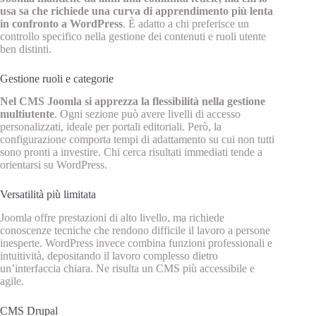
usa sa che richiede una curva di apprendimento più lenta
in confronto a WordPress
. È adatto a chi preferisce un
controllo specifico nella gestione dei contenuti e ruoli utente
ben distinti.
Gestione ruoli e categorie
Nel CMS Joomla si apprezza la flessibilità nella gestione
multiutente
. Ogni sezione può avere livelli di accesso
personalizzati, ideale per portali editoriali. Però, la
configurazione comporta tempi di adattamento su cui non tutti
sono pronti a investire. Chi cerca risultati immediati tende a
orientarsi su WordPress.
Versatilità più limitata
Joomla offre prestazioni di alto livello, ma richiede
conoscenze tecniche che rendono difficile il lavoro a persone
inesperte. WordPress invece combina funzioni professionali e
intuitività, depositando il lavoro complesso dietro
un’interfaccia chiara. Ne risulta un CMS più accessibile e
agile.
CMS Drupal