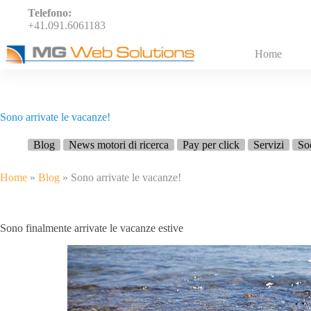
Salta
Telefono:
al
+41.091.6061183
contenuto
Home
Sono arrivate le vacanze!
Blog
News motori di ricerca
Pay per click
Servizi
So
Home
»
Blog
»
Sono arrivate le vacanze!
Sono finalmente arrivate le vacanze estive