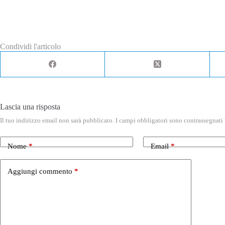
Condividi l'articolo
Lascia una risposta
Il tuo indirizzo email non sarà pubblicato.
I campi obbligatori sono contrassegnati
Nome
*
Email
*
Aggiungi commento
*