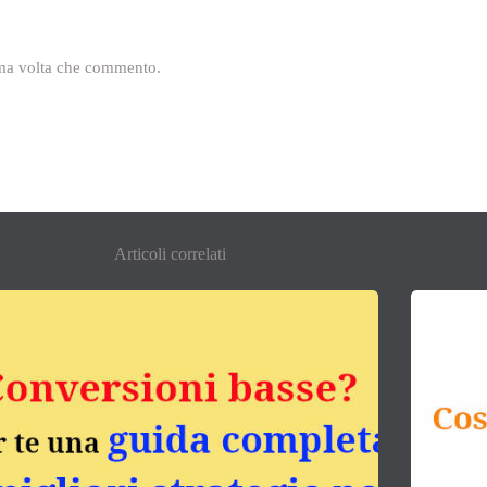
sima volta che commento.
Articoli correlati