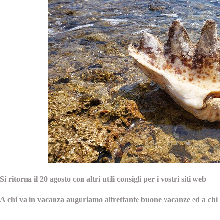
Si ritorna il 20 agosto con altri utili consigli per i vostri siti web
A chi va in vacanza auguriamo altrettante buone vacanze ed a c