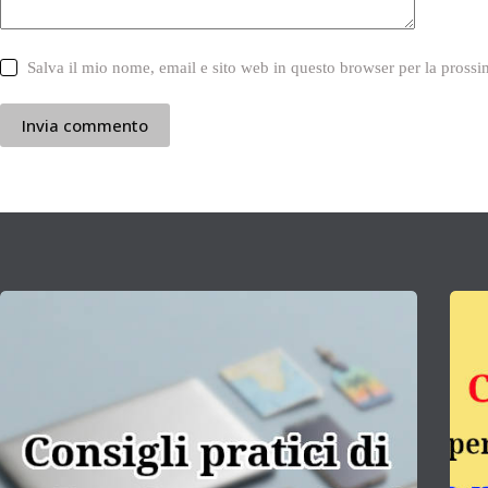
Salva il mio nome, email e sito web in questo browser per la pros
Invia commento