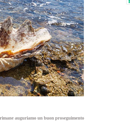
hi rimane auguriamo un buon proseguimento