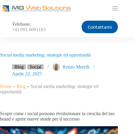
Salta
al
contenuto
Telefono:
Contattami
+41.091.6061183
Social media marketing: strategie ed opportunità
Blog
Social
Renzo Merelli
Aprile 22, 2025
Home
»
Blog
»
Social media marketing: strategie ed
opportunità
Scopri come i social possono rivoluzionare la crescita del tuo
brand e aprire nuove strade per il successo