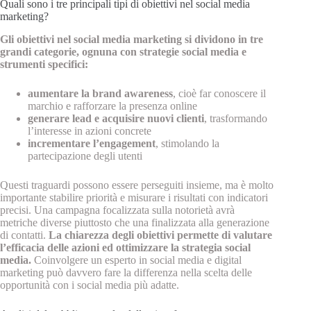
Quali sono i tre principali tipi di obiettivi nel social media
marketing?
Gli obiettivi nel social media marketing si dividono in tre
grandi categorie, ognuna con strategie social media e
strumenti specifici:
aumentare la brand awareness
, cioè far conoscere il
marchio e rafforzare la presenza online
generare lead e acquisire nuovi clienti
, trasformando
l’interesse in azioni concrete
incrementare l’engagement
, stimolando la
partecipazione degli utenti
Questi traguardi possono essere perseguiti insieme, ma è molto
importante stabilire priorità e misurare i risultati con indicatori
precisi. Una campagna focalizzata sulla notorietà avrà
metriche diverse piuttosto che una finalizzata alla generazione
di contatti.
La chiarezza degli obiettivi permette di valutare
l’efficacia delle azioni ed ottimizzare la strategia social
media.
Coinvolgere un esperto in social media e digital
marketing può davvero fare la differenza nella scelta delle
opportunità con i social media più adatte.