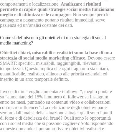
comportamenti e localizzazione.
Analizzare i risultati
permette di capire quali strategie social media funzionano
meglio e di ottimizzare le campagne.
Non sempre però le
campagne a pagamento portano risultati immediati, serve
pazienza ed un’analisi costante dei dati.
Come si definiscono gli obiettivi di una strategia di social
media marketing?
Obiettivi chiari, misurabili e realistici sono la base di una
strategia di social media marketing efficace.
Devono essere
SMART: specifici, misurabili, raggiungibili, rilevanti e
temporizzati. Questo implica che ogni traguardo sia chiaro,
quantificabile, realistico, allineato alle priorità aziendali ed
inserito in un arco temporale definito.
Invece di dire “voglio aumentare i follower”, meglio puntare
su “aumentare del 15% il numero di follower su Instagram
entro tre mesi, puntando su contenuti video e collaborazioni
con micro-influencer”. La definizione degli obiettivi parte
sempre dall’analisi della situazione attuale: quali sono i punti
di forza e di debolezza del brand? Quali sono le opportunità
con i social media che si possono cogliere? Solo rispondendo
a queste domande si potranno fissare obiettivi realistici e