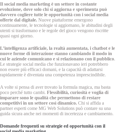
Il social media marketing è un settore in costante
evoluzione, dove solo chi si aggiorna e sperimenta può
davvero cogliere tutte le opportunità con i social media
offerte dal digitale.
Nuove piattaforme emergono
continuamente, le tecnologie si aggiornano, le abitudini degli
utenti si trasformano e le regole del gioco vengono riscritte
quasi ogni giorno.
L’intelligenza artificiale, la realtà aumentata, i chatbot e le
nuove forme di interazione stanno cambiando il modo in
cui le aziende comunicano e si relazionano con il pubblico
.
Le strategie social media che funzionavano ieri potrebbero
non essere più efficaci domani, e la capacità di adattarsi
rapidamente è diventata una competenza imprescindibile.
A volte si pensa di aver trovato la formula magica, ma basta
poco perché tutto cambi.
Flessibilità, curiosità e voglia di
imparare sono le qualità che permettono di restare
competitivi in un settore così dinamico.
Chi si affida a
partner esperti come MG Web Solutions può contare su una
guida sicura anche nei momenti di incertezza e cambiamento.
Domande frequenti su
strategie ed opportunità con il
s
ocial media marketing