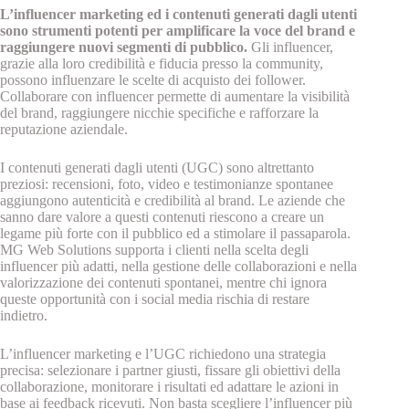
L’influencer marketing ed i contenuti generati dagli utenti
sono strumenti potenti per amplificare la voce del brand e
raggiungere nuovi segmenti di pubblico.
Gli influencer,
grazie alla loro credibilità e fiducia presso la community,
possono influenzare le scelte di acquisto dei follower.
Collaborare con influencer permette di aumentare la visibilità
del brand, raggiungere nicchie specifiche e rafforzare la
reputazione aziendale.
I contenuti generati dagli utenti (UGC) sono altrettanto
preziosi: recensioni, foto, video e testimonianze spontanee
aggiungono autenticità e credibilità al brand. Le aziende che
sanno dare valore a questi contenuti riescono a creare un
legame più forte con il pubblico ed a stimolare il passaparola.
MG Web Solutions supporta i clienti nella scelta degli
influencer più adatti, nella gestione delle collaborazioni e nella
valorizzazione dei contenuti spontanei, mentre chi ignora
queste opportunità con i social media rischia di restare
indietro.
L’influencer marketing e l’UGC richiedono una strategia
precisa: selezionare i partner giusti, fissare gli obiettivi della
collaborazione, monitorare i risultati ed adattare le azioni in
base ai feedback ricevuti. Non basta scegliere l’influencer più