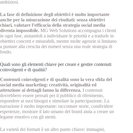
ambiziosi.
La fase di definizione degli obiettivi è molto importante
anche per la misurazione dei risultati: senza obiettivi
chiari, valutare l’efficacia della strategia social media
diventa impossibile.
MG Web Solutions accompagna i clienti
in ogni fase, aiutandoli a individuare le priorità e a tradurle in
obiettivi concreti e misurabili, mentre molte agenzie si limitano
a puntare alla crescita dei numeri senza una reale strategia di
fondo.
Quali sono gli elementi chiave per creare e gestire contenuti
coinvolgenti e di qualità?
Contenuti coinvolgenti e di qualità sono la vera sfida del
social media marketing: creatività, originalità ed
attenzione ai dettagli fanno la differenza.
I contenuti
dovrebbero essere pensati per il pubblico di riferimento,
rispondere ai suoi bisogni e stimolare la partecipazione. La
narrazione è molto importante: raccontare storie, condividere
esperienze, mostrare il lato umano del brand aiuta a creare un
legame emotivo con gli utenti.
La varietà dei formati è un altro punto chiave: immagini,