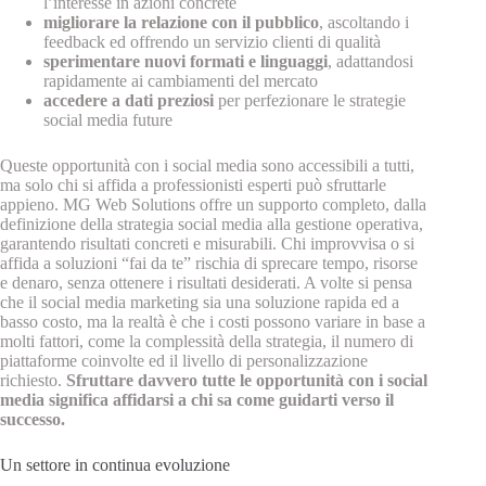
l’interesse in azioni concrete
migliorare la relazione con il pubblico
, ascoltando i
feedback ed offrendo un servizio clienti di qualità
sperimentare nuovi formati e linguaggi
, adattandosi
rapidamente ai cambiamenti del mercato
accedere a dati preziosi
per perfezionare le strategie
social media future
Queste opportunità con i social media sono accessibili a tutti,
ma solo chi si affida a professionisti esperti può sfruttarle
appieno. MG Web Solutions offre un supporto completo, dalla
definizione della strategia social media alla gestione operativa,
garantendo risultati concreti e misurabili. Chi improvvisa o si
affida a soluzioni “fai da te” rischia di sprecare tempo, risorse
e denaro, senza ottenere i risultati desiderati. A volte si pensa
che il social media marketing sia una soluzione rapida ed a
basso costo, ma la realtà è che i costi possono variare in base a
molti fattori, come la complessità della strategia, il numero di
piattaforme coinvolte ed il livello di personalizzazione
richiesto.
Sfruttare davvero tutte le opportunità con i social
media significa affidarsi a chi sa come guidarti verso il
successo.
Un settore in continua evoluzione