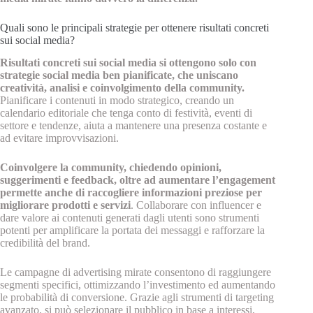
Quali sono le principali strategie per ottenere risultati concreti
sui social media?
Risultati concreti sui social media si ottengono solo con
strategie social media ben pianificate, che uniscano
creatività, analisi e coinvolgimento della community.
Pianificare i contenuti in modo strategico, creando un
calendario editoriale che tenga conto di festività, eventi di
settore e tendenze, aiuta a mantenere una presenza costante e
ad evitare improvvisazioni.
Coinvolgere la community, chiedendo opinioni,
suggerimenti e feedback, oltre ad aumentare l’engagement
permette anche di raccogliere informazioni preziose per
migliorare prodotti e servizi
. Collaborare con influencer e
dare valore ai contenuti generati dagli utenti sono strumenti
potenti per amplificare la portata dei messaggi e rafforzare la
credibilità del brand.
Le campagne di advertising mirate consentono di raggiungere
segmenti specifici, ottimizzando l’investimento ed aumentando
le probabilità di conversione. Grazie agli strumenti di targeting
avanzato, si può selezionare il pubblico in base a interessi,