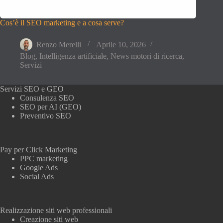
Cos’è il SEO marketing e a cosa serve?
Renzo Merelli
Aprile 10, 2026
Blog
,
Intelligenza artificiale
,
News motori di ricerca
,
Servizi
Servizi SEO e GEO
Consulenza SEO
SEO per AI (GEO)
Preventivo SEO
Pay per Click Marketing
PPC marketing
Google Ads
Social Ads
Realizzazione siti web professionali
Creazione siti web