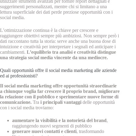
utilizzare strumenti avanzati per fornire report dettagliati e
suggerimenti personalizzati, mentre chi si limitano a una
lettura superficiale dei dati perde preziose opportunità con i
social media.
L’ottimizzazione continua è la chiave per crescere e
raggiungere obiettivi sempre più ambiziosi. Non sempre però i
dati raccontano tutta la storia: serve anche una buona dose di
intuizione e creatività per interpretare i segnali ed anticipare i
cambiamenti.
L’equilibrio tra analisi e creatività distingue
una strategia social media vincente da una mediocre.
Quali opportunità offre il social media marketing alle aziende
ed ai professionisti?
Il social media marketing offre opportunità straordinarie
a chiunque voglia far crescere il proprio brand, migliorare
la relazione con il pubblico e sperimentare nuove forme di
comunicazione.
Tra
i principali vantaggi
delle opportunità
con i social media troviamo:
aumentare la visibilità e la notorietà del brand
,
raggiungendo nuovi segmenti di pubblico
generare nuovi contatti e clienti
, trasformando