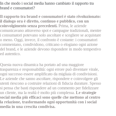
In che modo i social media hanno cambiato il rapporto tra
brand e consumatori?
Il rapporto tra brand e consumatori è stato rivoluzionato:
il dialogo ora è diretto, continuo e pubblico, con un
coinvolgimento senza precedenti.
Prima, le aziende
comunicavano attraverso spot e campagne tradizionali, mentre
i consumatori potevano solo ascoltare e scegliere se acquistare
o meno. Oggi, invece, il confronto è costante: i consumatori
commentano, condividono, criticano o elogiano ogni azione
del brand, e le aziende devono rispondere in modo tempestivo
ed autentico.
Questa nuova dinamica ha portato ad una maggiore
trasparenza e responsabilità: ogni errore può diventare virale,
ogni successo essere amplificato da migliaia di condivisioni.
Le aziende che sanno ascoltare, rispondere e coinvolgere gli
utenti riescono a costruire relazioni di fiducia durature. Spesso
si pensa che basti rispondere ad un commento per fidelizzare
un cliente, ma la realtà è molto più complessa.
Le strategie
social media più efficaci sono quelle che mettono al centro
la relazione, trasformando ogni opportunità con i social
media in una crescita condivisa.