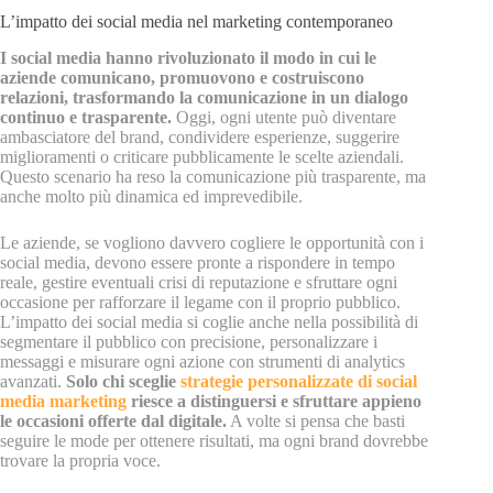
L’impatto dei social media nel marketing contemporaneo
I social media hanno rivoluzionato il modo in cui le
aziende comunicano, promuovono e costruiscono
relazioni, trasformando la comunicazione in un dialogo
continuo e trasparente.
Oggi, ogni utente può diventare
ambasciatore del brand, condividere esperienze, suggerire
miglioramenti o criticare pubblicamente le scelte aziendali.
Questo scenario ha reso la comunicazione più trasparente, ma
anche molto più dinamica ed imprevedibile.
Le aziende, se vogliono davvero cogliere le opportunità con i
social media, devono essere pronte a rispondere in tempo
reale, gestire eventuali crisi di reputazione e sfruttare ogni
occasione per rafforzare il legame con il proprio pubblico.
L’impatto dei social media si coglie anche nella possibilità di
segmentare il pubblico con precisione, personalizzare i
messaggi e misurare ogni azione con strumenti di analytics
avanzati.
Solo chi sceglie
strategie personalizzate di social
media marketing
riesce a distinguersi e sfruttare appieno
le occasioni offerte dal digitale.
A volte si pensa che basti
seguire le mode per ottenere risultati, ma ogni brand dovrebbe
trovare la propria voce.