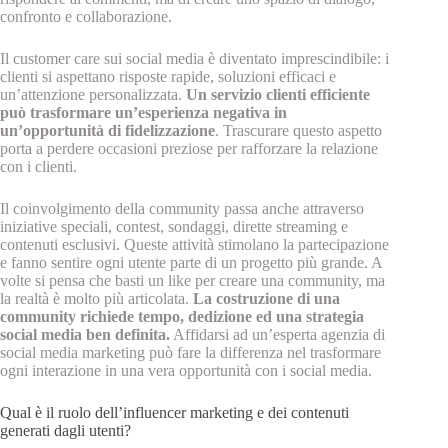
confronto e collaborazione.
Il customer care sui social media è diventato imprescindibile: i
clienti si aspettano risposte rapide, soluzioni efficaci e
un’attenzione personalizzata.
Un servizio clienti efficiente
può trasformare un’esperienza negativa in
un’opportunità di fidelizzazione
. Trascurare questo aspetto
porta a perdere occasioni preziose per rafforzare la relazione
con i clienti.
Il coinvolgimento della community passa anche attraverso
iniziative speciali, contest, sondaggi, dirette streaming e
contenuti esclusivi. Queste attività stimolano la partecipazione
e fanno sentire ogni utente parte di un progetto più grande. A
volte si pensa che basti un like per creare una community, ma
la realtà è molto più articolata.
La costruzione di una
community richiede tempo, dedizione ed una strategia
social media ben definita.
Affidarsi ad un’esperta agenzia di
social media marketing può fare la differenza nel trasformare
ogni interazione in una vera opportunità con i social media.
Qual è il ruolo dell’influencer marketing e dei contenuti
generati dagli utenti?