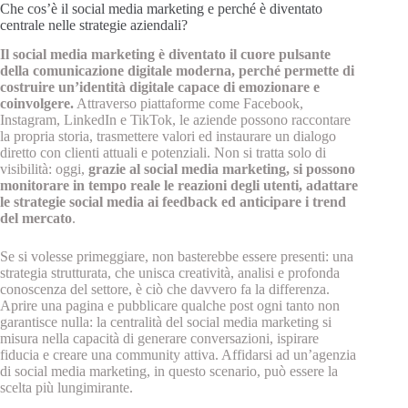
Che cos’è il social media marketing e perché è diventato
centrale nelle strategie aziendali?
Il social media marketing è diventato il cuore pulsante
della comunicazione digitale moderna, perché permette di
costruire un’identità digitale capace di emozionare e
coinvolgere.
Attraverso piattaforme come Facebook,
Instagram, LinkedIn e TikTok, le aziende possono raccontare
la propria storia, trasmettere valori ed instaurare un dialogo
diretto con clienti attuali e potenziali. Non si tratta solo di
visibilità: oggi,
grazie al social media marketing, si possono
monitorare in tempo reale le reazioni degli utenti, adattare
le strategie social media ai feedback ed anticipare i trend
del mercato
.
Se si volesse primeggiare, non basterebbe essere presenti: una
strategia strutturata, che unisca creatività, analisi e profonda
conoscenza del settore, è ciò che davvero fa la differenza.
Aprire una pagina e pubblicare qualche post ogni tanto non
garantisce nulla: la centralità del social media marketing si
misura nella capacità di generare conversazioni, ispirare
fiducia e creare una community attiva. Affidarsi ad un’agenzia
di social media marketing, in questo scenario, può essere la
scelta più lungimirante.