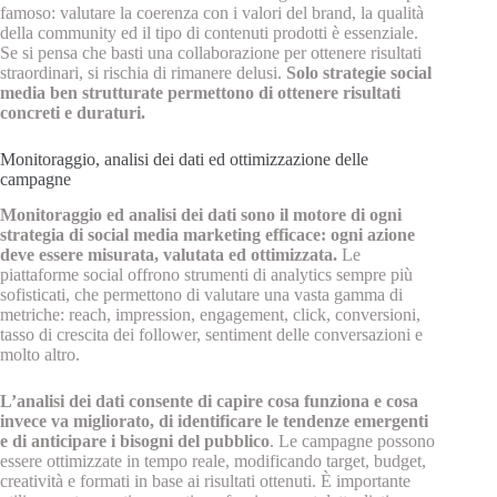
famoso: valutare la coerenza con i valori del brand, la qualità
della community ed il tipo di contenuti prodotti è essenziale.
Se si pensa che basti una collaborazione per ottenere risultati
straordinari, si rischia di rimanere delusi.
Solo strategie social
media ben strutturate permettono di ottenere risultati
concreti e duraturi.
Monitoraggio, analisi dei dati ed ottimizzazione delle
campagne
Monitoraggio ed analisi dei dati sono il motore di ogni
strategia di social media marketing efficace: ogni azione
deve essere misurata, valutata ed ottimizzata.
Le
piattaforme social offrono strumenti di analytics sempre più
sofisticati, che permettono di valutare una vasta gamma di
metriche: reach, impression, engagement, click, conversioni,
tasso di crescita dei follower, sentiment delle conversazioni e
molto altro.
L’analisi dei dati consente di capire cosa funziona e cosa
invece va migliorato, di identificare le tendenze emergenti
e di anticipare i bisogni del pubblico
. Le campagne possono
essere ottimizzate in tempo reale, modificando target, budget,
creatività e formati in base ai risultati ottenuti. È importante