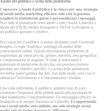
Analisi del pubblico e scelta delle piattaforme
Conoscere a fondo il pubblico è la chiave per una strategia
di social media marketing efficace: solo così si possono
scegliere le piattaforme giuste e personalizzare i messaggi.
Non tutte le piattaforme sono adatte a tutti i brand: LinkedIn è
ideale per il B2B, mentre Instagram e TikTok si rivolgono a
un pubblico giovane e creativo.
Per conoscere il pubblico si usano strumenti come Facebook
Insights, Google Analytics, sondaggi ed analisi delle
conversazioni online. Queste informazioni permettono di
segmentare gli utenti per età, genere, interessi, area geografica
e comportamenti di acquisto. A volte si sottovaluta il
potenziale di piattaforme di nicchia, ma possono rivelarsi
preziose per obiettivi specifici. La scelta delle piattaforme
dovrebbe essere guidata dai dati, non dalle mode: solo così si
ottimizza l’investimento e si massimizzano i risultati.
Una volta individuato il pubblico, adattare tono di voce,
contenuti e frequenza delle pubblicazioni alle peculiarità di
ogni piattaforma è importantissimo. Un messaggio efficace su
Instagram non sempre funziona su LinkedIn.
Le opportunità
con i social media sono infinite, ma solo strategie social
media mirate fanno davvero la differenza.