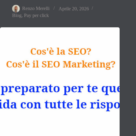
Renzo Merelli
Aprile 20, 2026
Blog
,
Pay per click