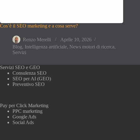
Cos’è il SEO marketing e a cosa serve?
Renzo Merelli
Aprile 10, 2026
Blog
,
Intelligenza artificiale
,
News motori di ricerca
,
Servizi
Servizi SEO e GEO
Consulenza SEO
SEO per AI (GEO)
Preventivo SEO
Pay per Click Marketing
PPC marketing
Google Ads
Social Ads