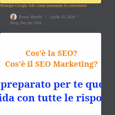
Strategie Google Ads: come aumentare le conversioni
Renzo Merelli
Aprile 20, 2026
Blog
,
Pay per click