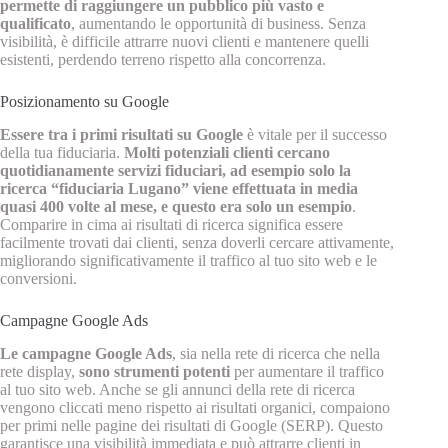
permette di raggiungere un pubblico più vasto e
qualificato
, aumentando le opportunità di business. Senza
visibilità, è difficile attrarre nuovi clienti e mantenere quelli
esistenti, perdendo terreno rispetto alla concorrenza.
Posizionamento su Google
Essere tra i primi risultati su Google
è vitale per il successo
della tua fiduciaria.
Molti potenziali clienti cercano
quotidianamente servizi fiduciari, ad esempio solo la
ricerca “fiduciaria Lugano” viene effettuata in media
quasi 400 volte al mese, e questo era solo un esempio
.
Comparire in cima ai risultati di ricerca significa essere
facilmente trovati dai clienti, senza doverli cercare attivamente,
migliorando significativamente il traffico al tuo sito web e le
conversioni.
Campagne Google Ads
Le campagne Google Ads
, sia nella rete di ricerca che nella
rete display,
sono strumenti potenti
per aumentare il traffico
al tuo sito web. Anche se gli annunci della rete di ricerca
vengono cliccati meno rispetto ai risultati organici, compaiono
per primi nelle pagine dei risultati di Google (SERP). Questo
garantisce una visibilità immediata e può attrarre clienti in