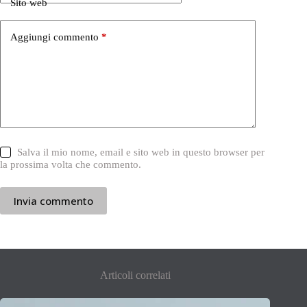
Sito web
Aggiungi commento
*
Salva il mio nome, email e sito web in questo browser per
la prossima volta che commento.
Invia commento
Articoli correlati