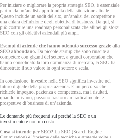
Per iniziare o migliorare la propria strategia SEO, è essenziale
partire da un’analisi approfondita della situazione attuale.
Questo include un audit del sito, un’analisi dei competitor e
una chiara definizione degli obiettivi di business. Da qui, si
può costruire una roadmap personalizzata che allinei gli sforzi
SEO con gli obiettivi aziendali più ampi.
Esempi di aziende che hanno ottenuto successo grazie alla
SEO abbondano
. Da piccole startup che sono riuscite a
competere con giganti del settore, a grandi corporation che
hanno consolidato la loro dominanza di mercato, la SEO ha
dimostrato il suo valore in ogni settore e scala.
In conclusione, investire nella SEO significa investire nel
futuro digitale della propria azienda. È un percorso che
richiede impegno, pazienza e competenza, ma i risultati,
quando arrivano, possono trasformare radicalmente le
prospettive di business di un’azienda.
Le domande più frequenti sul perché la SEO è un
investimento e non un costo
Cosa si intende per SEO?
La SEO (Search Engine
Optimization) è l’insieme delle tecniche e strategie volte a