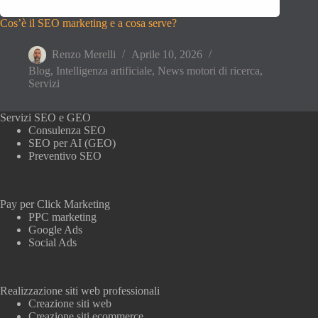
Cos’è il SEO marketing e a cosa serve?
Renzo Merelli
Aprile 10, 2026
Blog
,
Intelligenza artificiale
,
News motori di ricerca
,
Servizi
Servizi SEO e GEO
Consulenza SEO
SEO per AI (GEO)
Preventivo SEO
Pay per Click Marketing
PPC marketing
Google Ads
Social Ads
Realizzazione siti web professionali
Creazione siti web
Creazione siti ecommerce