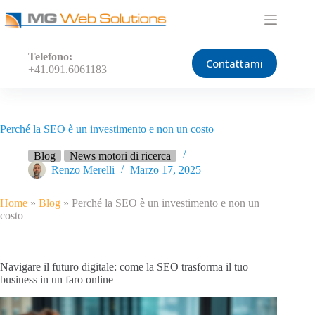
Salta
al
contenuto
Telefono:
Contattami
+41.091.6061183
Perché la SEO è un investimento e non un costo
Blog
News motori di ricerca
Renzo Merelli
Marzo 17, 2025
Home
»
Blog
»
Perché la SEO è un investimento e non un
costo
Navigare il futuro digitale: come la SEO trasforma il tuo
business in un faro online