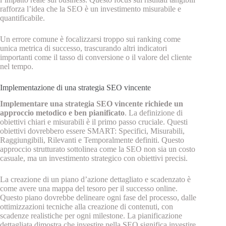
rafforza l’idea che la SEO è un investimento misurabile e
quantificabile.
Un errore comune è focalizzarsi troppo sui ranking come
unica metrica di successo, trascurando altri indicatori
importanti come il tasso di conversione o il valore del cliente
nel tempo.
Implementazione di una strategia SEO vincente
Implementare una strategia SEO vincente richiede un
approccio metodico e ben pianificato
. La definizione di
obiettivi chiari e misurabili è il primo passo cruciale. Questi
obiettivi dovrebbero essere SMART: Specifici, Misurabili,
Raggiungibili, Rilevanti e Temporalmente definiti. Questo
approccio strutturato sottolinea come la SEO non sia un costo
casuale, ma un investimento strategico con obiettivi precisi.
La creazione di un piano d’azione dettagliato e scadenzato è
come avere una mappa del tesoro per il successo online.
Questo piano dovrebbe delineare ogni fase del processo, dalle
ottimizzazioni tecniche alla creazione di contenuti, con
scadenze realistiche per ogni milestone. La pianificazione
dettagliata dimostra che investire nella SEO significa investire