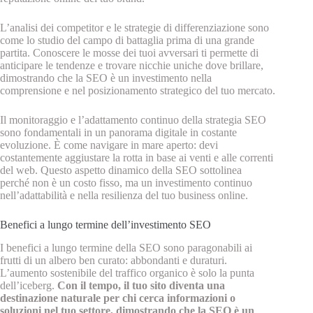
L’analisi dei competitor e le strategie di differenziazione sono
come lo studio del campo di battaglia prima di una grande
partita. Conoscere le mosse dei tuoi avversari ti permette di
anticipare le tendenze e trovare nicchie uniche dove brillare,
dimostrando che la SEO è un investimento nella
comprensione e nel posizionamento strategico del tuo mercato.
Il monitoraggio e l’adattamento continuo della strategia SEO
sono fondamentali in un panorama digitale in costante
evoluzione. È come navigare in mare aperto: devi
costantemente aggiustare la rotta in base ai venti e alle correnti
del web. Questo aspetto dinamico della SEO sottolinea
perché non è un costo fisso, ma un investimento continuo
nell’adattabilità e nella resilienza del tuo business online.
Benefici a lungo termine dell’investimento SEO
I benefici a lungo termine della SEO sono paragonabili ai
frutti di un albero ben curato: abbondanti e duraturi.
L’aumento sostenibile del traffico organico è solo la punta
dell’iceberg.
Con il tempo, il tuo sito diventa una
destinazione naturale per chi cerca informazioni o
soluzioni nel tuo settore, dimostrando che la SEO è un