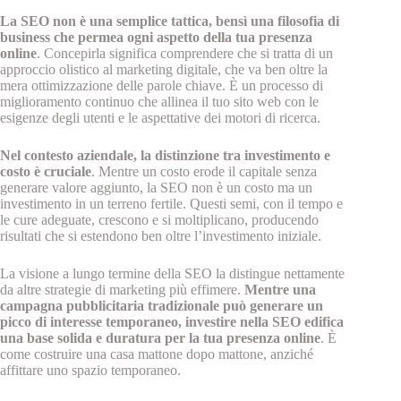
La SEO non è una semplice tattica, bensì una filosofia di
business che permea ogni aspetto della tua presenza
online
. Concepirla significa comprendere che si tratta di un
approccio olistico al marketing digitale, che va ben oltre la
mera ottimizzazione delle parole chiave. È un processo di
miglioramento continuo che allinea il tuo sito web con le
esigenze degli utenti e le aspettative dei motori di ricerca.
Nel contesto aziendale, la distinzione tra investimento e
costo è cruciale
. Mentre un costo erode il capitale senza
generare valore aggiunto, la SEO non è un costo ma un
investimento in un terreno fertile. Questi semi, con il tempo e
le cure adeguate, crescono e si moltiplicano, producendo
risultati che si estendono ben oltre l’investimento iniziale.
La visione a lungo termine della SEO la distingue nettamente
da altre strategie di marketing più effimere.
Mentre una
campagna pubblicitaria tradizionale può generare un
picco di interesse temporaneo, investire nella SEO edifica
una base solida e duratura per la tua presenza online
. È
come costruire una casa mattone dopo mattone, anziché
affittare uno spazio temporaneo.