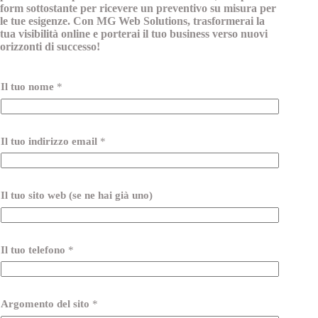
form sottostante per ricevere un preventivo su misura per
le tue esigenze. Con MG Web Solutions, trasformerai la
tua visibilità online e porterai il tuo business verso nuovi
orizzonti di successo!
Il tuo nome
*
Il tuo indirizzo email
*
Il tuo sito web (se ne hai già uno)
Il tuo telefono
*
Argomento del sito
*