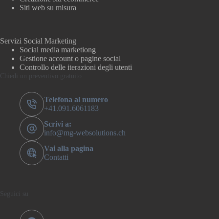
Siti web su misura
Servizi Social Marketing
Social media marketiong
Gestione account o pagine social
Controllo delle iterazioni degli utenti
Chiedi un preventivo gratuito
Telefona al numero
+41.091.6061183
Scrivi a:
info@mg-websolutions.ch
Vai alla pagina
Contatti
Seguici su