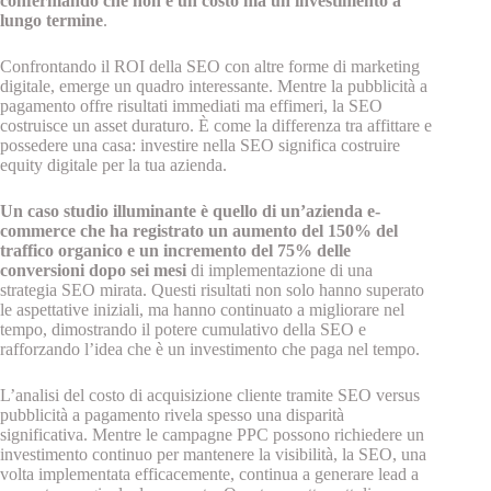
confermando che non è un costo ma un investimento a
lungo termine
.
Confrontando il ROI della SEO con altre forme di marketing
digitale, emerge un quadro interessante. Mentre la pubblicità a
pagamento offre risultati immediati ma effimeri, la SEO
costruisce un asset duraturo. È come la differenza tra affittare e
possedere una casa: investire nella SEO significa costruire
equity digitale per la tua azienda.
Un caso studio illuminante è quello di un’azienda e-
commerce che ha registrato un aumento del 150% del
traffico organico e un incremento del 75% delle
conversioni dopo sei mesi
di implementazione di una
strategia SEO mirata. Questi risultati non solo hanno superato
le aspettative iniziali, ma hanno continuato a migliorare nel
tempo, dimostrando il potere cumulativo della SEO e
rafforzando l’idea che è un investimento che paga nel tempo.
L’analisi del costo di acquisizione cliente tramite SEO versus
pubblicità a pagamento rivela spesso una disparità
significativa. Mentre le campagne PPC possono richiedere un
investimento continuo per mantenere la visibilità, la SEO, una
volta implementata efficacemente, continua a generare lead a