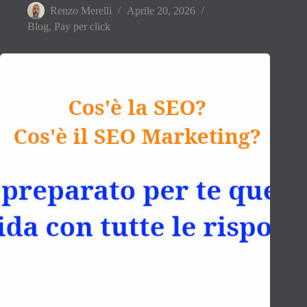
Renzo Merelli
Aprile 20, 2026
Blog
,
Pay per click