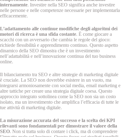
internamente
. Investire nella SEO significa anche investire
nelle persone e nelle competenze necessarie per implementarla
efficacemente.
L’adattamento alle continue modifiche degli algoritmi dei
motori di ricerca è una sfida costante
. È come giocare a
scacchi con un avversario che cambia le regole del gioco:
richiede flessibilità e apprendimento continuo. Questo aspetto
dinamico della SEO dimostra che è un investimento
nell’adattabilità e nell’innovazione continua del tuo business
online.
Il bilanciamento tra SEO e altre strategie di marketing digitale
è cruciale. La SEO non dovrebbe esistere in un vuoto, ma
integrarsi armoniosamente con social media, email marketing e
altre tattiche per creare una strategia digitale coesa. Questo
approccio integrato sottolinea come la SEO non sia un costo
isolato, ma un investimento che amplifica l’efficacia di tutte le
tue attività di marketing digitale.
La misurazione accurata del successo e la scelta dei KPI
rilevanti sono fondamentali per dimostrare il valore della
SEO
. Non si tratta solo di contare i click, ma di comprendere
l’impatto reale sul business. Questo focus sui risultati tangibili