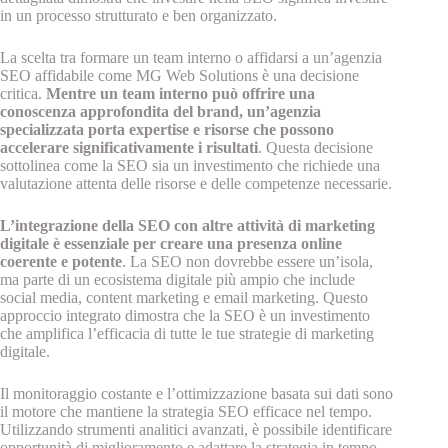
in un processo strutturato e ben organizzato.
La scelta tra formare un team interno o affidarsi a un’agenzia
SEO affidabile come MG Web Solutions è una decisione
critica.
Mentre un team interno può offrire una
conoscenza approfondita del brand, un’agenzia
specializzata porta expertise e risorse che possono
accelerare significativamente i risultati
. Questa decisione
sottolinea come la SEO sia un investimento che richiede una
valutazione attenta delle risorse e delle competenze necessarie.
L’integrazione della SEO con altre attività di marketing
digitale è essenziale per creare una presenza online
coerente e potente
. La SEO non dovrebbe essere un’isola,
ma parte di un ecosistema digitale più ampio che include
social media, content marketing e email marketing. Questo
approccio integrato dimostra che la SEO è un investimento
che amplifica l’efficacia di tutte le tue strategie di marketing
digitale.
Il monitoraggio costante e l’ottimizzazione basata sui dati sono
il motore che mantiene la strategia SEO efficace nel tempo.
Utilizzando strumenti analitici avanzati, è possibile identificare
opportunità di miglioramento e adattare la strategia in tempo