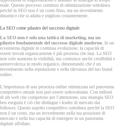
reale. Questo processo continuo di ottimizzazione sottolinea
perché la SEO non è un costo fisso, ma un investimento
dinamico che si adatta e migliora costantemente.
La SEO come pilastro del successo digitale
La SEO non è solo una tattica di marketing, ma un
pilastro fondamentale del successo digitale moderno
. In un
ecosistema digitale in continua evoluzione, la capacità di
essere trovati organicamente è più preziosa che mai. La SEO
non solo aumenta la visibilità, ma costruisce anche credibilità e
autorevolezza in modo organico, dimostrando che è un
investimento nella reputazione e nella rilevanza del tuo brand
online.
L’importanza di una presenza online ottimizzata nel panorama
competitivo attuale non può essere sottovalutata. Con milioni
di siti web che competono per l’attenzione, una strategia SEO
ben eseguita è ciò che distingue i leader di mercato dai
follower. Questo aspetto competitivo sottolinea perché la SEO
non è un costo, ma un investimento nella tua posizione di
mercato e nella tua capacità di emergere in un panorama
digitale affollato.