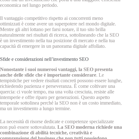
economica nel lungo periodo.
Il vantaggio competitivo rispetto ai concorrenti meno
ottimizzati è come avere un superpotere nel mondo digitale.
Mentre gli altri lottano per farsi notare, il tuo sito brilla
naturalmente nei risultati di ricerca, sottolineando che la SEO
è un investimento nella tua posizione di mercato e nella tua
capacità di emergere in un panorama digitale affollato.
Sfide e considerazioni nell’investimento SEO
Nonostante i suoi numerosi vantaggi, la SEO presenta
anche delle sfide che è importante considerare
. Le
tempistiche per vedere risultati concreti possono essere lunghe,
richiedendo pazienza e perseveranza. È come coltivare una
quercia: ci vuole tempo, ma una volta cresciuta, resiste alle
intemperie e offre riparo per generazioni. Questo aspetto
temporale sottolinea perché la SEO non è un costo immediato,
ma un investimento a lungo termine.
La necessità di risorse dedicate e competenze specializzate
non può essere sottovalutata.
La SEO moderna richiede una
combinazione di abilità tecniche, creatività e
comprensione del business che non tutti possiedono