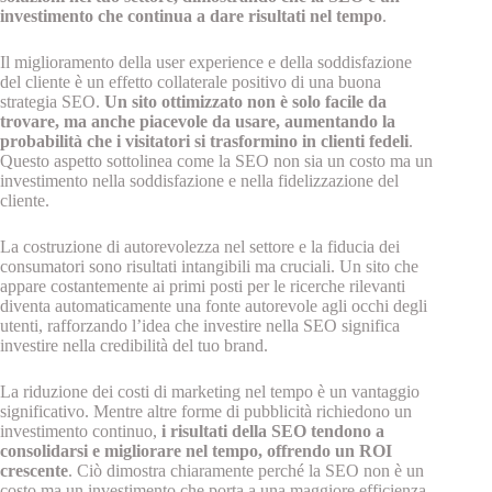
investimento che continua a dare risultati nel tempo
.
Il miglioramento della user experience e della soddisfazione
del cliente è un effetto collaterale positivo di una buona
strategia SEO.
Un sito ottimizzato non è solo facile da
trovare, ma anche piacevole da usare, aumentando la
probabilità che i visitatori si trasformino in clienti fedeli
.
Questo aspetto sottolinea come la SEO non sia un costo ma un
investimento nella soddisfazione e nella fidelizzazione del
cliente.
La costruzione di autorevolezza nel settore e la fiducia dei
consumatori sono risultati intangibili ma cruciali. Un sito che
appare costantemente ai primi posti per le ricerche rilevanti
diventa automaticamente una fonte autorevole agli occhi degli
utenti, rafforzando l’idea che investire nella SEO significa
investire nella credibilità del tuo brand.
La riduzione dei costi di marketing nel tempo è un vantaggio
significativo. Mentre altre forme di pubblicità richiedono un
investimento continuo,
i risultati della SEO tendono a
consolidarsi e migliorare nel tempo, offrendo un ROI
crescente
. Ciò dimostra chiaramente perché la SEO non è un
costo ma un investimento che porta a una maggiore efficienza