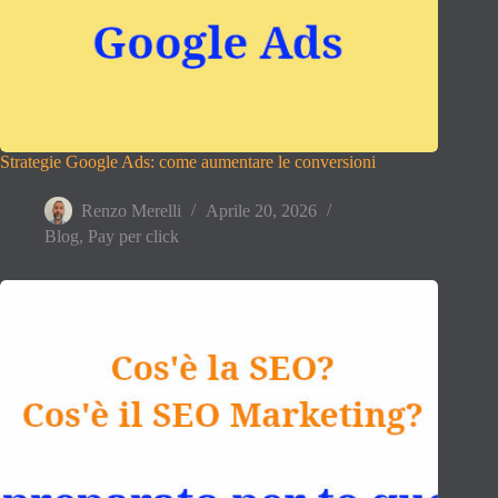
Strategie Google Ads: come aumentare le conversioni
Renzo Merelli
Aprile 20, 2026
Blog
,
Pay per click