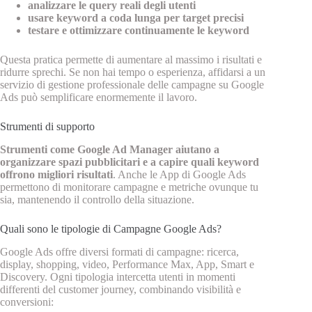
analizzare le query reali degli utenti
usare keyword a coda lunga per target precisi
testare e ottimizzare continuamente le keyword
Questa pratica permette di aumentare al massimo i risultati e
ridurre sprechi. Se non hai tempo o esperienza, affidarsi a un
servizio di gestione professionale delle campagne su Google
Ads può semplificare enormemente il lavoro.
Strumenti di supporto
Strumenti come Google Ad Manager aiutano a
organizzare spazi pubblicitari e a capire quali keyword
offrono migliori risultati
. Anche le App di Google Ads
permettono di monitorare campagne e metriche ovunque tu
sia, mantenendo il controllo della situazione.
Quali sono le tipologie di Campagne Google Ads?
Google Ads offre diversi formati di campagne: ricerca,
display, shopping, video, Performance Max, App, Smart e
Discovery. Ogni tipologia intercetta utenti in momenti
differenti del customer journey, combinando visibilità e
conversioni: