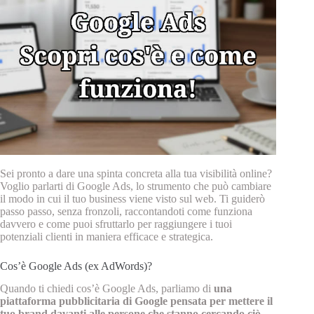
Sei pronto a dare una spinta concreta alla tua visibilità online?
Voglio parlarti di Google Ads, lo strumento che può cambiare
il modo in cui il tuo business viene visto sul web. Ti guiderò
passo passo, senza fronzoli, raccontandoti come funziona
davvero e come puoi sfruttarlo per raggiungere i tuoi
potenziali clienti in maniera efficace e strategica.
Cos’è Google Ads (ex AdWords)?
Quando ti chiedi cos’è Google Ads, parliamo di
una
piattaforma pubblicitaria di Google pensata per mettere il
tuo brand davanti alle persone che stanno cercando ciò