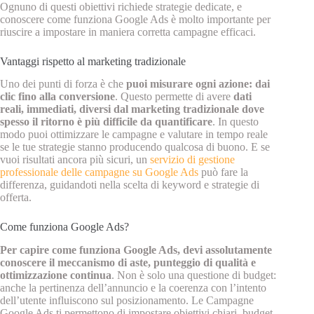
Ognuno di questi obiettivi richiede strategie dedicate, e
conoscere come funziona Google Ads è molto importante per
riuscire a impostare in maniera corretta campagne efficaci.
Vantaggi rispetto al marketing tradizionale
Uno dei punti di forza è che
puoi misurare ogni azione: dai
clic fino alla conversione
. Questo permette di avere
dati
reali, immediati, diversi dal marketing tradizionale dove
spesso il ritorno è più difficile da quantificare
. In questo
modo puoi ottimizzare le campagne e valutare in tempo reale
se le tue strategie stanno producendo qualcosa di buono. E se
vuoi risultati ancora più sicuri, un
servizio di gestione
professionale delle campagne su Google Ads
può fare la
differenza, guidandoti nella scelta di keyword e strategie di
offerta.
Come funziona Google Ads?
Per capire come funziona Google Ads, devi assolutamente
conoscere il meccanismo di aste, punteggio di qualità e
ottimizzazione continua
. Non è solo una questione di budget:
anche la pertinenza dell’annuncio e la coerenza con l’intento
dell’utente influiscono sul posizionamento. Le Campagne
Google Ads ti permettono di impostare obiettivi chiari, budget