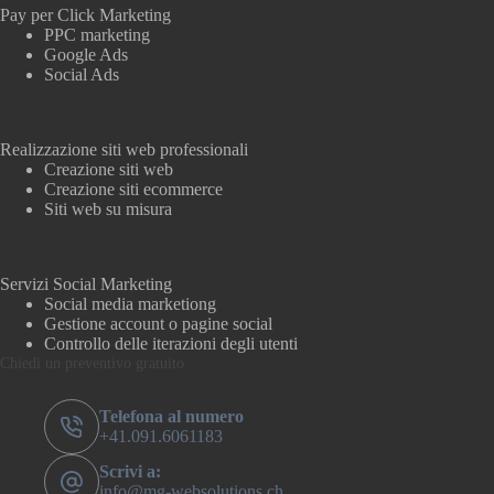
Pay per Click Marketing
PPC marketing
Google Ads
Social Ads
Realizzazione siti web professionali
Creazione siti web
Creazione siti ecommerce
Siti web su misura
Servizi Social Marketing
Social media marketiong
Gestione account o pagine social
Controllo delle iterazioni degli utenti
Chiedi un preventivo gratuito
Telefona al numero
+41.091.6061183
Scrivi a:
info@mg-websolutions.ch