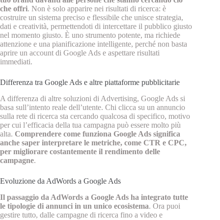
che offri
. Non è solo apparire nei risultati di ricerca: è
costruire un sistema preciso e flessibile che unisce strategia,
dati e creatività, permettendoti di intercettare il pubblico giusto
nel momento giusto. È uno strumento potente, ma richiede
attenzione e una pianificazione intelligente, perché non basta
aprire un account di Google Ads e aspettare risultati
immediati.
Differenza tra Google Ads e altre piattaforme pubblicitarie
A differenza di altre soluzioni di Advertising, Google Ads si
basa sull’intento reale dell’utente. Chi clicca su un annuncio
sulla rete di ricerca sta cercando qualcosa di specifico, motivo
per cui l’efficacia della tua campagna può essere molto più
alta.
Comprendere come funziona Google Ads significa
anche saper interpretare le metriche, come CTR e CPC,
per migliorare costantemente il rendimento delle
campagne
.
Evoluzione da AdWords a Google Ads
Il passaggio da AdWords a Google Ads ha integrato tutte
le tipologie di annunci in un unico ecosistema
. Ora puoi
gestire tutto, dalle campagne di ricerca fino a video e