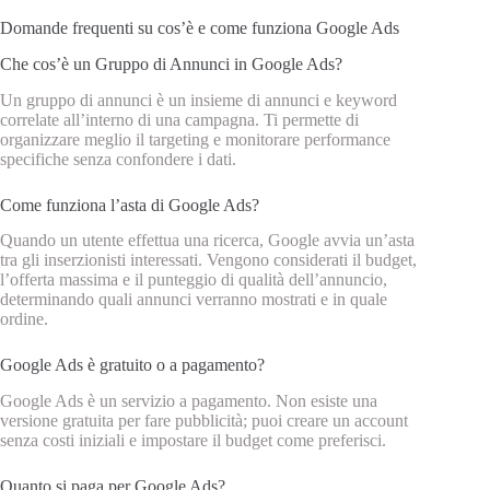
Domande frequenti su cos’è e come funziona Google Ads
Che cos’è un Gruppo di Annunci in Google Ads?
Un gruppo di annunci è un insieme di annunci e keyword
correlate all’interno di una campagna. Ti permette di
organizzare meglio il targeting e monitorare performance
specifiche senza confondere i dati.
Come funziona l’asta di Google Ads?
Quando un utente effettua una ricerca, Google avvia un’asta
tra gli inserzionisti interessati. Vengono considerati il budget,
l’offerta massima e il punteggio di qualità dell’annuncio,
determinando quali annunci verranno mostrati e in quale
ordine.
Google Ads è gratuito o a pagamento?
Google Ads è un servizio a pagamento. Non esiste una
versione gratuita per fare pubblicità; puoi creare un account
senza costi iniziali e impostare il budget come preferisci.
Quanto si paga per Google Ads?