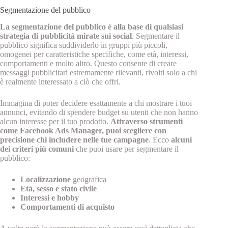
Segmentazione del pubblico
La segmentazione del pubblico è alla base di qualsiasi
strategia di pubblicità mirate sui social
. Segmentare il
pubblico significa suddividerlo in gruppi più piccoli,
omogenei per caratteristiche specifiche, come età, interessi,
comportamenti e molto altro. Questo consente di creare
messaggi pubblicitari estremamente rilevanti, rivolti solo a chi
è realmente interessato a ciò che offri.
Immagina di poter decidere esattamente a chi mostrare i tuoi
annunci, evitando di spendere budget su utenti che non hanno
alcun interesse per il tuo prodotto.
Attraverso strumenti
come Facebook Ads Manager, puoi scegliere con
precisione chi includere nelle tue campagne
. Ecco
alcuni
dei criteri più comuni
che puoi usare per segmentare il
pubblico:
Localizzazione
geografica
Età, sesso e stato civile
Interessi e hobby
Comportamenti di acquisto