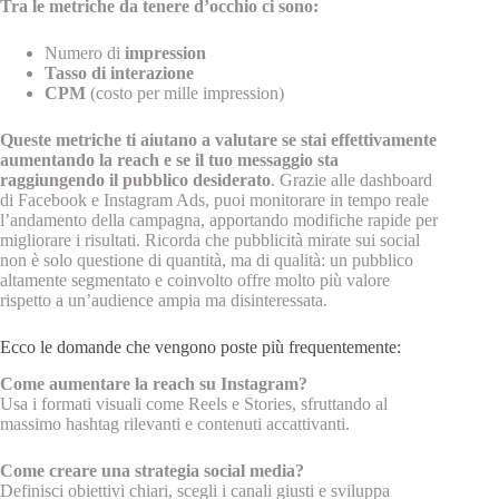
Tra le metriche da tenere d’occhio ci sono:
Numero di
impression
Tasso di interazione
CPM
(costo per mille impression)
Queste metriche ti aiutano a valutare se stai effettivamente
aumentando la reach e se il tuo messaggio sta
raggiungendo il pubblico desiderato
. Grazie alle dashboard
di Facebook e Instagram Ads, puoi monitorare in tempo reale
l’andamento della campagna, apportando modifiche rapide per
migliorare i risultati. Ricorda che pubblicità mirate sui social
non è solo questione di quantità, ma di qualità: un pubblico
altamente segmentato e coinvolto offre molto più valore
rispetto a un’audience ampia ma disinteressata.
Ecco le domande che vengono poste più frequentemente:
Come aumentare la reach su Instagram?
Usa i formati visuali come Reels e Stories, sfruttando al
massimo hashtag rilevanti e contenuti accattivanti.
Come creare una strategia social media?
Definisci obiettivi chiari, scegli i canali giusti e sviluppa