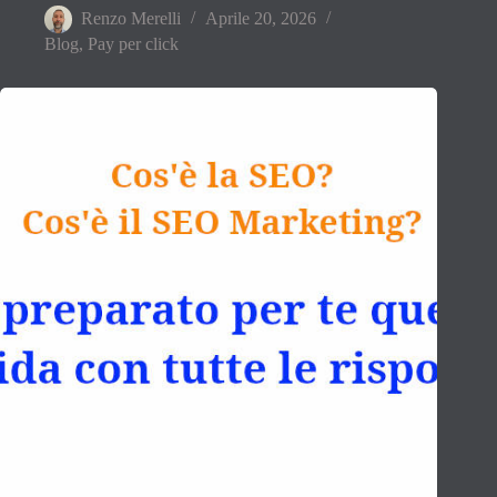
Renzo Merelli
Aprile 20, 2026
Blog
,
Pay per click