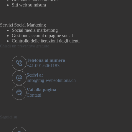
Siti web su misura
Servizi Social Marketing
Social media marketiong
Gestione account o pagine social
Controllo delle iterazioni degli utenti
Chiedi un preventivo gratuito
Telefona al numero
+41.091.6061183
Scrivi a:
info@mg-websolutions.ch
Vai alla pagina
Contatti
Seguici su