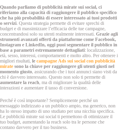
Quando parliamo di pubblicità mirate sui social, ci
riferiamo alla capacità di raggiungere il pubblico specifico
che ha più probabilità di essere interessato ai tuoi prodotti
o servizi
. Questa strategia permette di evitare sprechi di
budget e di massimizzare l’efficacia delle tue campagne,
concentrandosi solo su utenti realmente interessati.
Grazie agli
strumenti avanzati offerti da piattaforme come Facebook,
Instagram e LinkedIn, oggi puoi segmentare il pubblico in
base a parametri estremamente dettagliati
: localizzazione,
età, sesso, interessi, comportamenti e molto altro. Per ottenere i
migliori risultati,
le
campagne Ads sui social con pubblicità
mirate
sono la chiave per raggiungere gli utenti giusti nel
momento giusto
, assicurando che i tuoi annunci siano visti da
chi è davvero interessato. Questo non solo ti permette di
aumentare la reach
, ma di migliorare la qualità delle
interazioni e aumentare il tasso di conversione.
Perché è così importante? Semplicemente perché un
messaggio indirizzato a un pubblico ampio, ma generico, non
ha lo stesso impatto di uno studiato per una nicchia specifica.
Le pubblicità mirate sui social ti permettono di ottimizzare il
tuo budget, aumentando la reach solo tra le persone che
contano davvero per il tuo business.