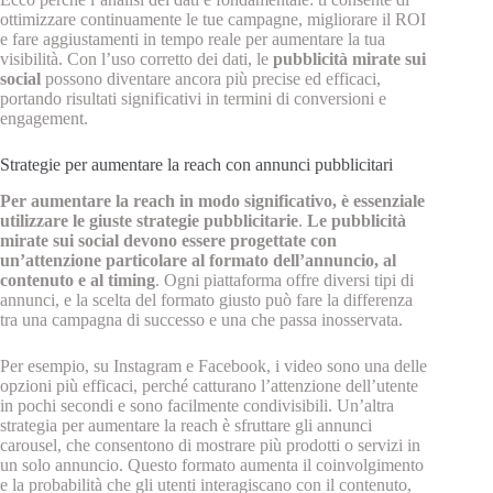
ottimizzare continuamente le tue campagne, migliorare il ROI
e fare aggiustamenti in tempo reale per aumentare la tua
visibilità. Con l’uso corretto dei dati, le
pubblicità mirate sui
social
possono diventare ancora più precise ed efficaci,
portando risultati significativi in termini di conversioni e
engagement.
Strategie per aumentare la reach con annunci pubblicitari
Per aumentare la reach in modo significativo, è essenziale
utilizzare le giuste strategie pubblicitarie
.
Le pubblicità
mirate sui social devono essere progettate con
un’attenzione particolare al formato dell’annuncio, al
contenuto e al timing
. Ogni piattaforma offre diversi tipi di
annunci, e la scelta del formato giusto può fare la differenza
tra una campagna di successo e una che passa inosservata.
Per esempio, su Instagram e Facebook, i video sono una delle
opzioni più efficaci, perché catturano l’attenzione dell’utente
in pochi secondi e sono facilmente condivisibili. Un’altra
strategia per aumentare la reach è sfruttare gli annunci
carousel, che consentono di mostrare più prodotti o servizi in
un solo annuncio. Questo formato aumenta il coinvolgimento
e la probabilità che gli utenti interagiscano con il contenuto,