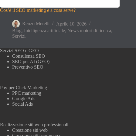
Cos’è il SEO marketing e a cosa serve?
Renzo Merelli
Aprile 10, 2026
Blog
,
Intelligenza artificiale
,
News motori di ricerca
,
Servizi
Servizi SEO e GEO
Consulenza SEO
SEO per AI (GEO)
Preventivo SEO
Pay per Click Marketing
PPC marketing
Google Ads
Social Ads
Realizzazione siti web professionali
Creazione siti web
Creazione siti ecommerce