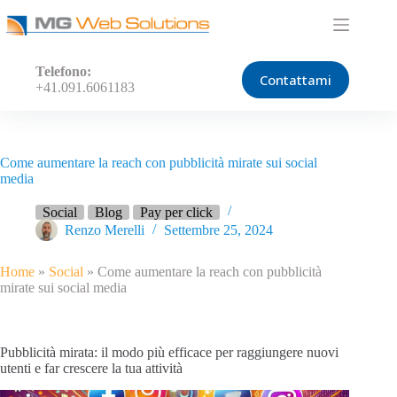
Salta
al
contenuto
Telefono:
Contattami
+41.091.6061183
Come aumentare la reach con pubblicità mirate sui social
media
Social
Blog
Pay per click
Renzo Merelli
Settembre 25, 2024
Home
»
Social
»
Come aumentare la reach con pubblicità
mirate sui social media
Pubblicità mirata: il modo più efficace per raggiungere nuovi
utenti e far crescere la tua attività