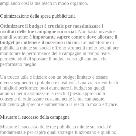
ampliando così la tua reach in modo organico.
Ottimizzazione della spesa pubblicitaria
Ottimizzare il budget è cruciale per massimizzare i
risultati delle tue campagne sui social
. Non basta investire
grandi somme:
è importante sapere come e dove allocare il
budget per ottenere il massimo ritorno
. Le piattaforme di
pubblicità mirate sui social offrono strumenti molto potenti per
monitorare le performance delle campagne in tempo reale,
permettendoti di spostare il budget verso gli annunci che
performano meglio.
Un trucco utile è iniziare con un budget limitato e testare
diversi segmenti di pubblico e creatività. Una volta identificati
i migliori performer, puoi aumentare il budget su quegli
annunci per massimizzare la reach. Questo approccio ti
consente di ottimizzare costantemente le tue campagne,
riducendo gli sprechi e aumentando la reach in modo efficace.
Misurare il successo della campagna
Misurare il successo delle tue pubblicità mirate sui social è
fondamentale per capire quali strategie funzionano e quali no.