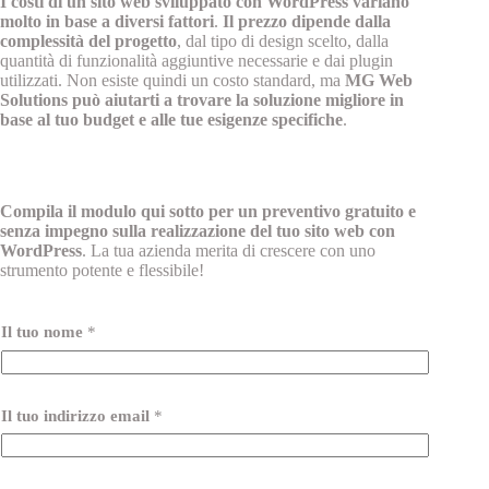
I costi di un sito web sviluppato con WordPress variano
molto in base a diversi fattori
.
Il prezzo dipende dalla
complessità del progetto
, dal tipo di design scelto, dalla
quantità di funzionalità aggiuntive necessarie e dai plugin
utilizzati. Non esiste quindi un costo standard, ma
MG Web
Solutions può aiutarti a trovare la soluzione migliore in
base al tuo budget e alle tue esigenze specifiche
.
Compila il modulo qui sotto per un preventivo gratuito e
senza impegno sulla realizzazione del tuo sito web con
WordPress
. La tua azienda merita di crescere con uno
strumento potente e flessibile!
Il tuo nome
*
Il tuo indirizzo email
*