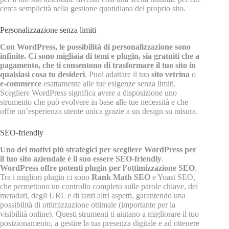
cerca semplicità nella gestione quotidiana del proprio sito.
Personalizzazione senza limiti
Con WordPress, le possibilità di personalizzazione sono
infinite. Ci sono migliaia di temi e plugin, sia gratuiti che a
pagamento, che ti consentono di trasformare il tuo sito in
qualsiasi cosa tu desideri
. Puoi adattare il tuo
sito vetrina
o
e-commerce
esattamente alle tue esigenze senza limiti.
Scegliere WordPress significa avere a disposizione uno
strumento che può evolvere in base alle tue necessità e che
offre un’esperienza utente unica grazie a un design su misura.
SEO-friendly
Uno dei motivi più strategici per scegliere WordPress per
il tuo sito aziendale è il suo essere SEO-friendly
.
WordPress offre potenti plugin per l’ottimizzazione SEO
.
Tra i migliori plugin ci sono
Rank Math SEO
e Yoast SEO,
che permettono un controllo completo sulle parole chiave, dei
metadati, degli URL e di tanti altri aspetti, garantendo una
possibilità di ottimizzazione ottimale (importante per la
visibilità online). Questi strumenti ti aiutano a migliorare il tuo
posizionamento, a gestire la tua presenza digitale e ad ottenere