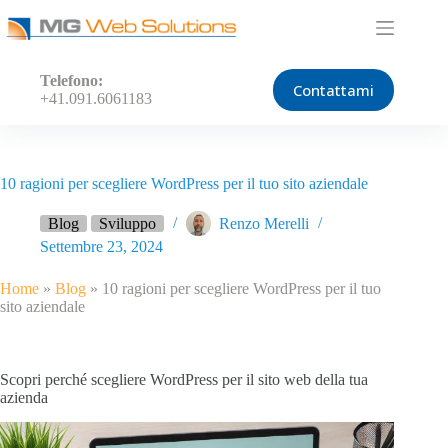
Salta
al
contenuto
Telefono:
Contattami
+41.091.6061183
10 ragioni per scegliere WordPress per il tuo sito aziendale
Blog
Sviluppo
Renzo Merelli
Settembre 23, 2024
Home
»
Blog
»
10 ragioni per scegliere WordPress per il tuo
sito aziendale
Scopri perché scegliere WordPress per il sito web della tua
azienda