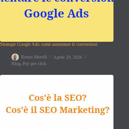
Strategie Google Ads: come aumentare le conversioni
Renzo Merelli
Aprile 20, 2026
Blog
,
Pay per click