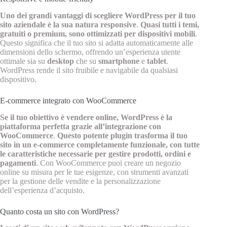
Uno dei grandi vantaggi di scegliere WordPress per il tuo
sito aziendale è la sua natura responsive
.
Quasi tutti i temi,
gratuiti o premium, sono ottimizzati per dispositivi mobili
.
Questo significa che il tuo sito si adatta automaticamente alle
dimensioni dello schermo, offrendo un’esperienza utente
ottimale sia su
desktop
che su
smartphone
e
tablet
.
WordPress rende il sito fruibile e navigabile da qualsiasi
dispositivo.
E-commerce integrato con WooCommerce
Se il tuo obiettivo è vendere online, WordPress è la
piattaforma perfetta grazie all’integrazione con
WooCommerce
.
Questo potente plugin trasforma il tuo
sito in un e-commerce completamente funzionale, con tutte
le caratteristiche necessarie per gestire prodotti, ordini e
pagamenti
. Con WooCommerce puoi creare un negozio
online su misura per le tue esigenze, con strumenti avanzati
per la gestione delle vendite e la personalizzazione
dell’esperienza d’acquisto.
Quanto costa un sito con WordPress?