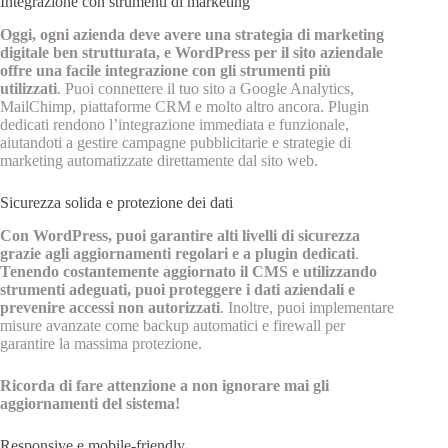
Integrazione con strumenti di marketing
Oggi, ogni azienda deve avere una strategia di marketing
digitale ben strutturata, e WordPress per il sito aziendale
offre una facile integrazione con gli strumenti più
utilizzati
. Puoi connettere il tuo sito a Google Analytics,
MailChimp, piattaforme CRM e molto altro ancora. Plugin
dedicati rendono l’integrazione immediata e funzionale,
aiutandoti a gestire campagne pubblicitarie e strategie di
marketing automatizzate direttamente dal sito web.
Sicurezza solida e protezione dei dati
Con WordPress, puoi garantire alti livelli di sicurezza
grazie agli aggiornamenti regolari e a plugin dedicati
.
Tenendo costantemente aggiornato il CMS e utilizzando
strumenti adeguati, puoi proteggere i dati aziendali e
prevenire accessi non autorizzati
. Inoltre, puoi implementare
misure avanzate come backup automatici e firewall per
garantire la massima protezione.
Ricorda di fare attenzione a non ignorare mai gli
aggiornamenti del sistema!
Responsive e mobile-friendly