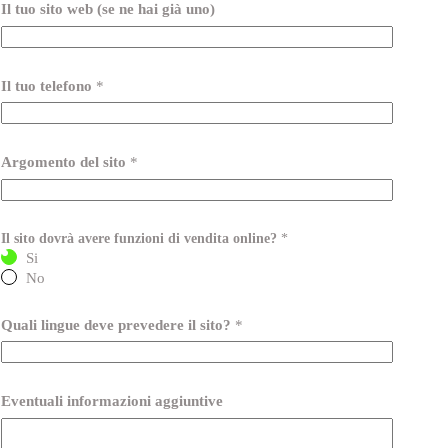
Il tuo sito web (se ne hai già uno)
Il tuo telefono
*
Argomento del sito
*
Il sito dovrà avere funzioni di vendita online?
*
Si
No
Quali lingue deve prevedere il sito?
*
Eventuali informazioni aggiuntive