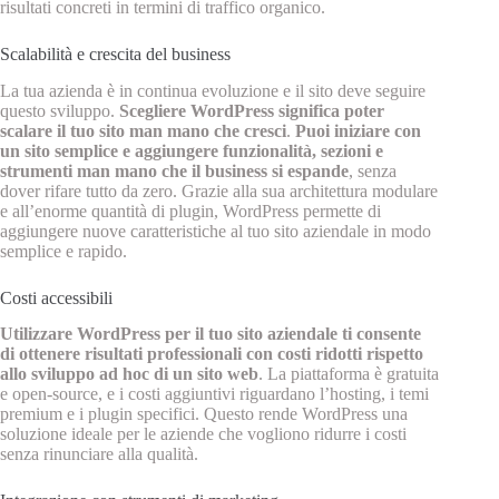
risultati concreti in termini di traffico organico.
Scalabilità e crescita del business
La tua azienda è in continua evoluzione e il sito deve seguire
questo sviluppo.
Scegliere WordPress significa poter
scalare il tuo sito man mano che cresci
.
Puoi iniziare con
un sito semplice e aggiungere funzionalità, sezioni e
strumenti man mano che il business si espande
, senza
dover rifare tutto da zero. Grazie alla sua architettura modulare
e all’enorme quantità di plugin, WordPress permette di
aggiungere nuove caratteristiche al tuo sito aziendale in modo
semplice e rapido.
Costi accessibili
Utilizzare WordPress per il tuo sito aziendale ti consente
di ottenere risultati professionali con costi ridotti rispetto
allo sviluppo ad hoc di un sito web
. La piattaforma è gratuita
e open-source, e i costi aggiuntivi riguardano l’hosting, i temi
premium e i plugin specifici. Questo rende WordPress una
soluzione ideale per le aziende che vogliono ridurre i costi
senza rinunciare alla qualità.