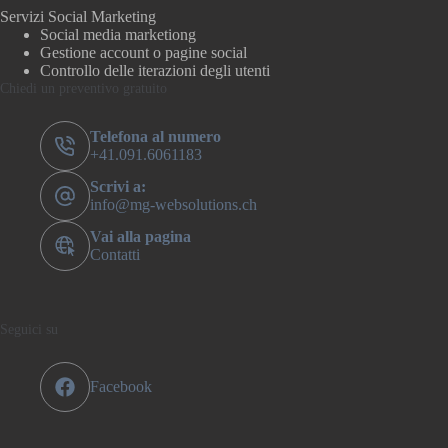
Servizi Social Marketing
Social media marketiong
Gestione account o pagine social
Controllo delle iterazioni degli utenti
Chiedi un preventivo gratuito
Telefona al numero
+41.091.6061183
Scrivi a:
info@mg-websolutions.ch
Vai alla pagina
Contatti
Seguici su
Facebook