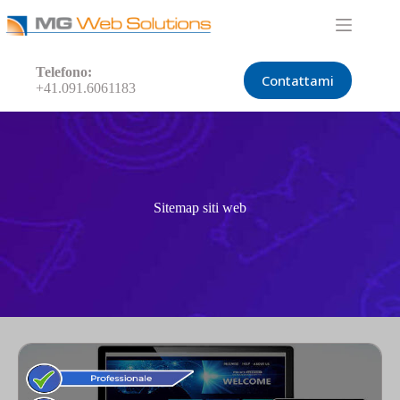
Telefono:
Contattami
+41.091.6061183
Sitemap siti web