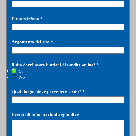
Il tuo telefono
*
Argomento del sito
*
Il sito dovrà avere funzioni di vendita online?
*
Si
No
Quali lingue deve prevedere il sito?
*
Eventuali informazioni aggiuntive