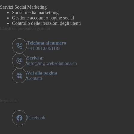
Servizi Social Marketing
Social media marketiong
Gestione account o pagine social
Controllo delle iterazioni degli utenti
Chiedi un preventivo gratuito
Telefona al numero
+41.091.6061183
Scrivi a:
info@mg-websolutions.ch
Vai alla pagina
Contatti
Seguici su
Facebook