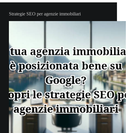
ChatGPT
Strategie SEO per agenzie immobiliari